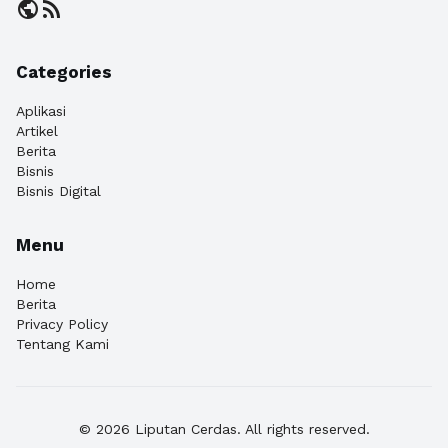
public
rss_feed
Categories
Aplikasi
Artikel
Berita
Bisnis
Bisnis Digital
Menu
Home
Berita
Privacy Policy
Tentang Kami
© 2026 Liputan Cerdas. All rights reserved.