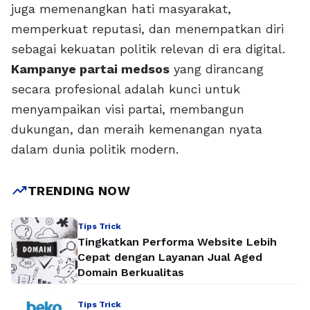
juga memenangkan hati masyarakat,
memperkuat reputasi, dan menempatkan diri
sebagai kekuatan politik relevan di era digital.
Kampanye partai medsos
yang dirancang
secara profesional adalah kunci untuk
menyampaikan visi partai, membangun
dukungan, dan meraih kemenangan nyata
dalam dunia politik modern.
trending_up
TRENDING NOW
Tips Trick
Tingkatkan Performa Website Lebih
Cepat dengan Layanan Jual Aged
Domain Berkualitas
Tips Trick