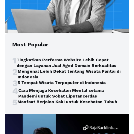
Most Popular
1
Tingkatkan Performa Website Lebih Cepat
dengan Layanan Jual Aged Domain Berkualitas
2
Mengenal Lebih Dekat tentang Wisata Pantai di
Indonesia
3
5 Tempat Wisata Terpopuler di Indonesia
4
Cara Menjaga Kesehatan Mental selama
Pandemi untuk Sobat Liputancerdas
5
Manfaat Berjalan Kaki untuk Kesehatan Tubuh