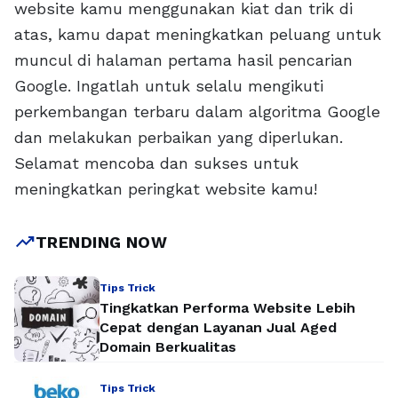
website kamu menggunakan kiat dan trik di
atas, kamu dapat meningkatkan peluang untuk
muncul di halaman pertama hasil pencarian
Google. Ingatlah untuk selalu mengikuti
perkembangan terbaru dalam algoritma Google
dan melakukan perbaikan yang diperlukan.
Selamat mencoba dan sukses untuk
meningkatkan peringkat website kamu!
trending_up
TRENDING NOW
Tips Trick
Tingkatkan Performa Website Lebih
Cepat dengan Layanan Jual Aged
Domain Berkualitas
Tips Trick