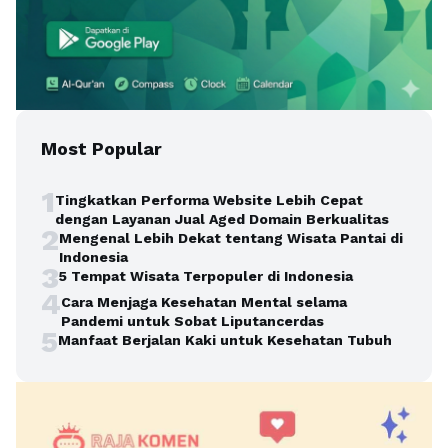
Most Popular
1
Tingkatkan Performa Website Lebih Cepat
dengan Layanan Jual Aged Domain Berkualitas
2
Mengenal Lebih Dekat tentang Wisata Pantai di
Indonesia
3
5 Tempat Wisata Terpopuler di Indonesia
4
Cara Menjaga Kesehatan Mental selama
Pandemi untuk Sobat Liputancerdas
5
Manfaat Berjalan Kaki untuk Kesehatan Tubuh