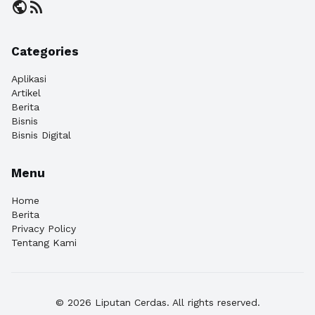
public
rss_feed
Categories
Aplikasi
Artikel
Berita
Bisnis
Bisnis Digital
Menu
Home
Berita
Privacy Policy
Tentang Kami
© 2026 Liputan Cerdas. All rights reserved.