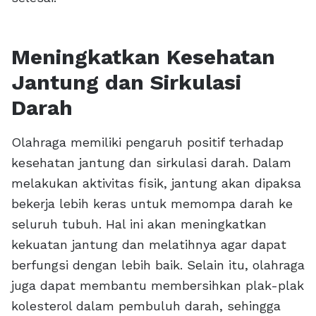
Meningkatkan Kesehatan
Jantung dan Sirkulasi
Darah
Olahraga memiliki pengaruh positif terhadap
kesehatan jantung dan sirkulasi darah. Dalam
melakukan aktivitas fisik, jantung akan dipaksa
bekerja lebih keras untuk memompa darah ke
seluruh tubuh. Hal ini akan meningkatkan
kekuatan jantung dan melatihnya agar dapat
berfungsi dengan lebih baik. Selain itu, olahraga
juga dapat membantu membersihkan plak-plak
kolesterol dalam pembuluh darah, sehingga