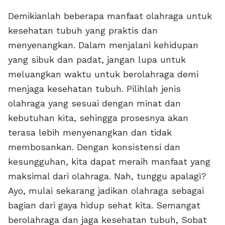
Demikianlah beberapa manfaat olahraga untuk
kesehatan tubuh yang praktis dan
menyenangkan. Dalam menjalani kehidupan
yang sibuk dan padat, jangan lupa untuk
meluangkan waktu untuk berolahraga demi
menjaga kesehatan tubuh. Pilihlah jenis
olahraga yang sesuai dengan minat dan
kebutuhan kita, sehingga prosesnya akan
terasa lebih menyenangkan dan tidak
membosankan. Dengan konsistensi dan
kesungguhan, kita dapat meraih manfaat yang
maksimal dari olahraga. Nah, tunggu apalagi?
Ayo, mulai sekarang jadikan olahraga sebagai
bagian dari gaya hidup sehat kita. Semangat
berolahraga dan jaga kesehatan tubuh, Sobat