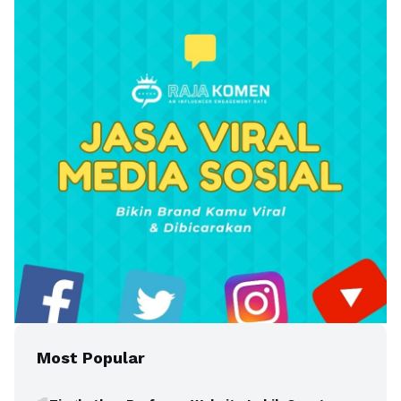
Most Popular