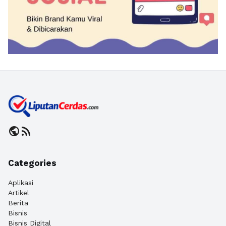
public
rss_feed
Categories
Aplikasi
Artikel
Berita
Bisnis
Bisnis Digital