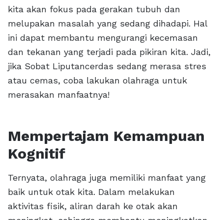
kita akan fokus pada gerakan tubuh dan
melupakan masalah yang sedang dihadapi. Hal
ini dapat membantu mengurangi kecemasan
dan tekanan yang terjadi pada pikiran kita. Jadi,
jika Sobat Liputancerdas sedang merasa stres
atau cemas, coba lakukan olahraga untuk
merasakan manfaatnya!
Mempertajam Kemampuan
Kognitif
Ternyata, olahraga juga memiliki manfaat yang
baik untuk otak kita. Dalam melakukan
aktivitas fisik, aliran darah ke otak akan