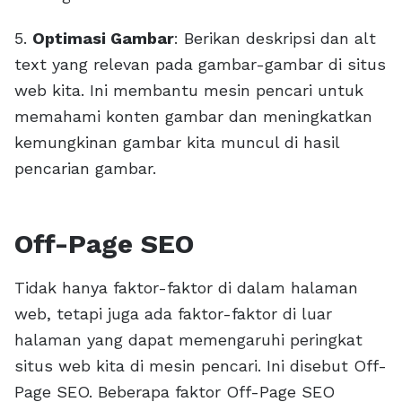
5.
Optimasi Gambar
: Berikan deskripsi dan alt
text yang relevan pada gambar-gambar di situs
web kita. Ini membantu mesin pencari untuk
memahami konten gambar dan meningkatkan
kemungkinan gambar kita muncul di hasil
pencarian gambar.
Off-Page SEO
Tidak hanya faktor-faktor di dalam halaman
web, tetapi juga ada faktor-faktor di luar
halaman yang dapat memengaruhi peringkat
situs web kita di mesin pencari. Ini disebut Off-
Page SEO. Beberapa faktor Off-Page SEO