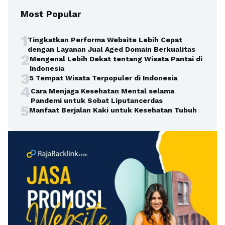
Most Popular
1
Tingkatkan Performa Website Lebih Cepat
dengan Layanan Jual Aged Domain Berkualitas
2
Mengenal Lebih Dekat tentang Wisata Pantai di
Indonesia
3
5 Tempat Wisata Terpopuler di Indonesia
4
Cara Menjaga Kesehatan Mental selama
Pandemi untuk Sobat Liputancerdas
5
Manfaat Berjalan Kaki untuk Kesehatan Tubuh