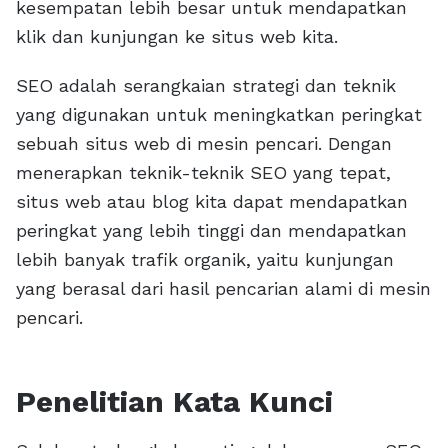
kesempatan lebih besar untuk mendapatkan
klik dan kunjungan ke situs web kita.
SEO adalah serangkaian strategi dan teknik
yang digunakan untuk meningkatkan peringkat
sebuah situs web di mesin pencari. Dengan
menerapkan teknik-teknik SEO yang tepat,
situs web atau blog kita dapat mendapatkan
peringkat yang lebih tinggi dan mendapatkan
lebih banyak trafik organik, yaitu kunjungan
yang berasal dari hasil pencarian alami di mesin
pencari.
Penelitian Kata Kunci