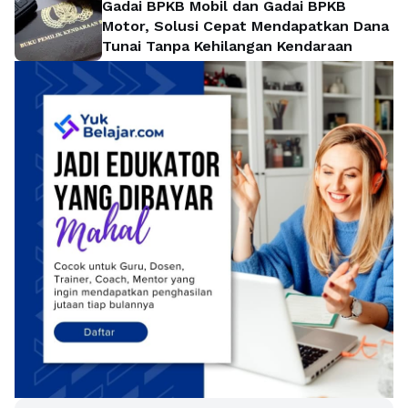
Gadai BPKB Mobil dan Gadai BPKB
Motor, Solusi Cepat Mendapatkan Dana
Tunai Tanpa Kehilangan Kendaraan