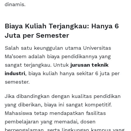
dinamis.
Biaya Kuliah Terjangkau: Hanya 6
Juta per Semester
Salah satu keunggulan utama Universitas
Ma’soem adalah biaya pendidikannya yang
sangat terjangkau. Untuk
jurusan teknik
industri
, biaya kuliah hanya sekitar 6 juta per
semester.
Jika dibandingkan dengan kualitas pendidikan
yang diberikan, biaya ini sangat kompetitif.
Mahasiswa tetap mendapatkan fasilitas
pembelajaran yang memadai, dosen
berpengalaman, serta lingkungan kampus yang