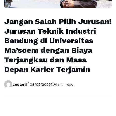
Jangan Salah Pilih Jurusan!
Jurusan Teknik Industri
Bandung di Universitas
Ma’soem dengan Biaya
Terjangkau dan Masa
Depan Karier Terjamin
calendar_today
schedule
Lestari
08/05/2026
4 min read