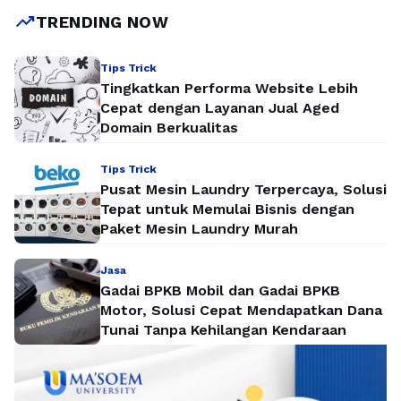
trending_up
TRENDING NOW
Tips Trick
Tingkatkan Performa Website Lebih
Cepat dengan Layanan Jual Aged
Domain Berkualitas
Tips Trick
Pusat Mesin Laundry Terpercaya, Solusi
Tepat untuk Memulai Bisnis dengan
Paket Mesin Laundry Murah
Jasa
Gadai BPKB Mobil dan Gadai BPKB
Motor, Solusi Cepat Mendapatkan Dana
Tunai Tanpa Kehilangan Kendaraan