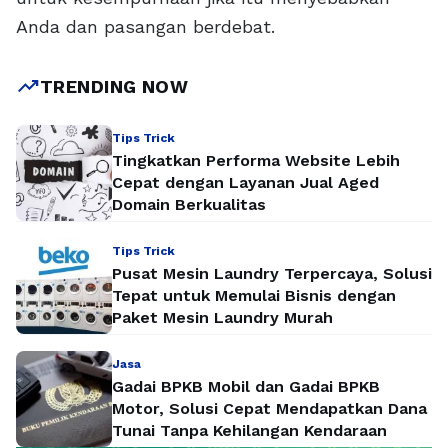
Anda dan pasangan berdebat.
trending_up
TRENDING NOW
Tips Trick
Tingkatkan Performa Website Lebih
Cepat dengan Layanan Jual Aged
Domain Berkualitas
Tips Trick
Pusat Mesin Laundry Terpercaya, Solusi
Tepat untuk Memulai Bisnis dengan
Paket Mesin Laundry Murah
Jasa
Gadai BPKB Mobil dan Gadai BPKB
Motor, Solusi Cepat Mendapatkan Dana
Tunai Tanpa Kehilangan Kendaraan