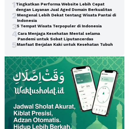
1
Tingkatkan Performa Website Lebih Cepat
dengan Layanan Jual Aged Domain Berkualitas
2
Mengenal Lebih Dekat tentang Wisata Pantai di
Indonesia
3
5 Tempat Wisata Terpopuler di Indonesia
4
Cara Menjaga Kesehatan Mental selama
Pandemi untuk Sobat Liputancerdas
5
Manfaat Berjalan Kaki untuk Kesehatan Tubuh