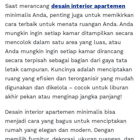
Saat merancang
desain interior apartemen
minimalis Anda, penting juga untuk memikirkan
cara terbaik untuk menata ruangan Anda. Anda
mungkin ingin setiap kamar ditampilkan secara
mencolok dalam satu area yang luas, atau
Anda mungkin ingin setiap kamar dirancang
secara terpisah sebagai bagian dari gaya tata
letak campuran. Kuncinya adalah menciptakan
ruang yang efisien dan terorganisir yang mudah
digunakan dan dikelola – cocok untuk liburan
akhir pekan atau menginap jangka panjang!
Desain interior apartemen minimalis bisa
menjadi cara yang bagus untuk menciptakan
rumah yang elegan dan modern. Dengan
memilih furnitur, dekorasi, ukuran ruangan, dan