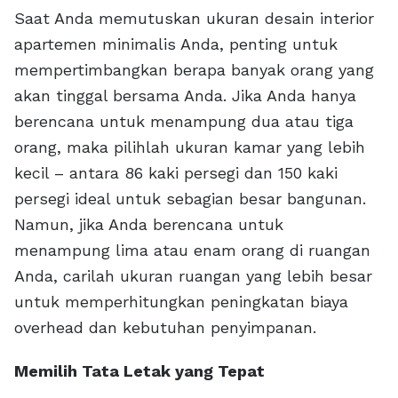
Saat Anda memutuskan ukuran desain interior
apartemen minimalis Anda, penting untuk
mempertimbangkan berapa banyak orang yang
akan tinggal bersama Anda. Jika Anda hanya
berencana untuk menampung dua atau tiga
orang, maka pilihlah ukuran kamar yang lebih
kecil – antara 86 kaki persegi dan 150 kaki
persegi ideal untuk sebagian besar bangunan.
Namun, jika Anda berencana untuk
menampung lima atau enam orang di ruangan
Anda, carilah ukuran ruangan yang lebih besar
untuk memperhitungkan peningkatan biaya
overhead dan kebutuhan penyimpanan.
Memilih Tata Letak yang Tepat