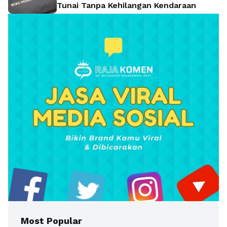
Tunai Tanpa Kehilangan Kendaraan
Most Popular