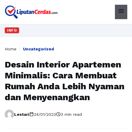
menu
INFO
Home
/
Uncategorized
Desain Interior Apartemen
Minimalis: Cara Membuat
Rumah Anda Lebih Nyaman
dan Menyenangkan
calendar_today
schedule
Lestari
24/01/2023
3 min read