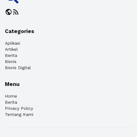
public
rss_feed
Categories
Aplikasi
Artikel
Berita
Bisnis
Bisnis Digital
Menu
Home
Berita
Privacy Policy
Tentang Kami