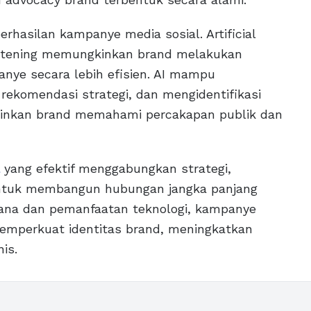
hasilan kampanye media sosial. Artificial
 listening memungkinkan brand melakukan
anye secara lebih efisien. AI mampu
ekomendasi strategi, dan mengidentifikasi
gkinkan brand memahami percakapan publik dan
yang efektif menggabungkan strategi,
a untuk membangun hubungan jangka panjang
ana dan pemanfaatan teknologi, kampanye
memperkuat identitas brand, meningkatkan
is.