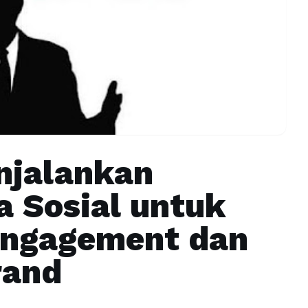
njalankan
 Sosial untuk
Engagement dan
rand