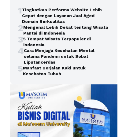
1
Tingkatkan Performa Website Lebih
Cepat dengan Layanan Jual Aged
Domain Berkualitas
2
Mengenal Lebih Dekat tentang Wisata
Pantai di Indonesia
3
5 Tempat Wisata Terpopuler di
Indonesia
4
Cara Menjaga Kesehatan Mental
selama Pandemi untuk Sobat
Liputancerdas
5
Manfaat Berjalan Kaki untuk
Kesehatan Tubuh