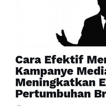
Cara Efektif Me
Kampanye Media
Meningkatkan 
Pertumbuhan B