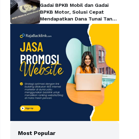
Gadai BPKB Mobil dan Gadai
BPKB Motor, Solusi Cepat
Mendapatkan Dana Tunai Tanpa
Kehilangan Kendaraan
Most Popular