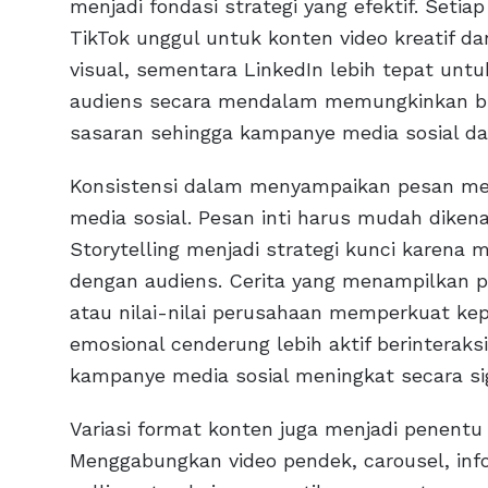
menjadi fondasi strategi yang efektif. Setiap
TikTok unggul untuk konten video kreatif dan
visual, sementara LinkedIn lebih tepat un
audiens secara mendalam memungkinkan br
sasaran sehingga kampanye media sosial da
Konsistensi dalam menyampaikan pesan men
media sosial. Pesan inti harus mudah dikenal
Storytelling menjadi strategi kunci karen
dengan audiens. Cerita yang menampilkan pe
atau nilai-nilai perusahaan memperkuat ke
emosional cenderung lebih aktif berinterak
kampanye media sosial meningkat secara sig
Variasi format konten juga menjadi penentu
Menggabungkan video pendek, carousel, infogr