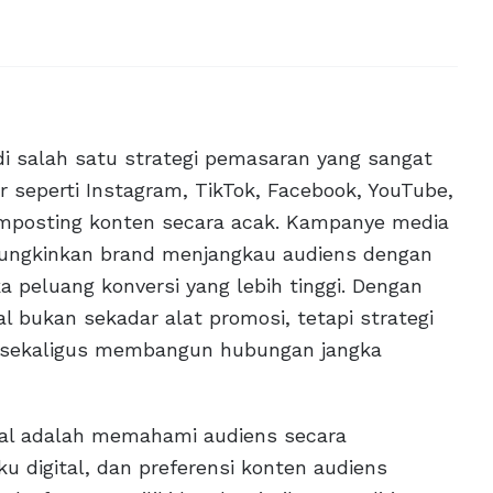
i salah satu strategi pemasaran yang sangat
r seperti Instagram, TikTok, Facebook, YouTube,
mposting konten secara acak. Kampanye media
mungkinkan brand menjangkau audiens dengan
 peluang konversi yang lebih tinggi. Dengan
 bukan sekadar alat promosi, tetapi strategi
d sekaligus membangun hubungan jangka
al adalah memahami audiens secara
ku digital, dan preferensi konten audiens