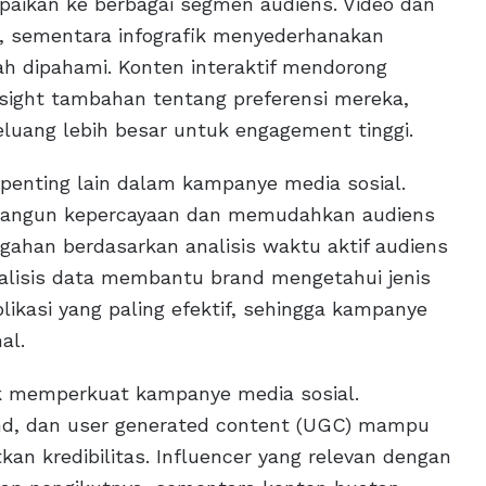
paikan ke berbagai segmen audiens. Video dan
al, sementara infografik menyederhanakan
h dipahami. Konten interaktif mendorong
nsight tambahan tentang preferensi mereka,
luang lebih besar untuk engagement tinggi.
 penting lain dalam kampanye media sosial.
bangun kepercayaan dan memudahkan audiens
gahan berdasarkan analisis waktu aktif audiens
nalisis data membantu brand mengetahui jenis
likasi yang paling efektif, sehingga kampanye
al.
uk memperkuat kampanye media sosial.
rand, dan user generated content (UGC) mampu
n kredibilitas. Influencer yang relevan dengan