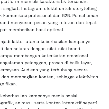
 platform memiliki karakteristik tersendiri.
 singkat, Instagram efektif untuk storytelling
tuk komunikasi profesional dan B2B. Pemahaman
and menyusun pesan yang relevan dan tepat
pat memberikan hasil optimal.
jadi faktor utama keberhasilan kampanye
i dan selaras dengan nilai-nilai brand.
a mampu membangun keterikatan emosional
ngalaman pelanggan, proses di balik layar,
percayaan. Audiens yang terhubung secara
si dan membagikan konten, sehingga efektivitas
nifikan.
 keberhasilan kampanye media sosial.
afik, animasi, serta konten interaktif seperti