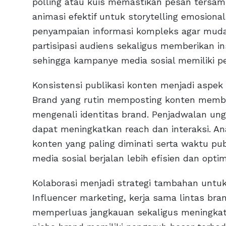
polling atau kuis memastikan pesan tersam
animasi efektif untuk storytelling emosion
penyampaian informasi kompleks agar muda
partisipasi audiens sekaligus memberikan i
sehingga kampanye media sosial memiliki pe
Konsistensi publikasi konten menjadi aspek
Brand yang rutin memposting konten mem
mengenali identitas brand. Penjadwalan ung
dapat meningkatkan reach dan interaksi. A
konten yang paling diminati serta waktu pub
media sosial berjalan lebih efisien dan optim
Kolaborasi menjadi strategi tambahan unt
Influencer marketing, kerja sama lintas b
memperluas jangkauan sekaligus meningkatka