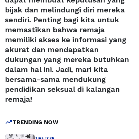
dapat membuat keputusan yang
bijak dan melindungi diri mereka
sendiri. Penting bagi kita untuk
memastikan bahwa remaja
memiliki akses ke informasi yang
akurat dan mendapatkan
dukungan yang mereka butuhkan
dalam hal ini. Jadi, mari kita
bersama-sama mendukung
pendidikan seksual di kalangan
remaja!
trending_up
TRENDING NOW
Tips Trick