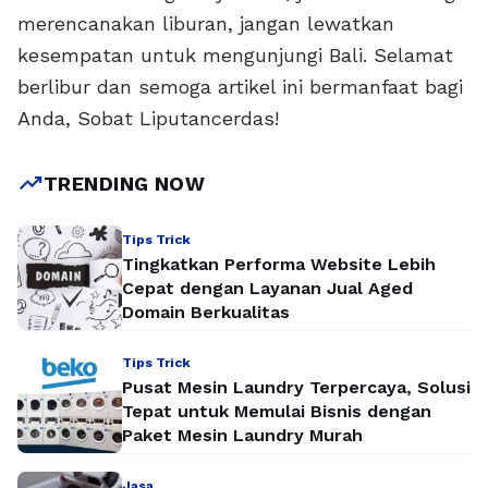
merencanakan liburan, jangan lewatkan
kesempatan untuk mengunjungi Bali. Selamat
berlibur dan semoga artikel ini bermanfaat bagi
Anda, Sobat Liputancerdas!
trending_up
TRENDING NOW
Tips Trick
Tingkatkan Performa Website Lebih
Cepat dengan Layanan Jual Aged
Domain Berkualitas
Tips Trick
Pusat Mesin Laundry Terpercaya, Solusi
Tepat untuk Memulai Bisnis dengan
Paket Mesin Laundry Murah
Jasa