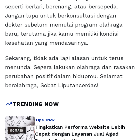
seperti berlari, berenang, atau bersepeda.
Jangan lupa untuk berkonsultasi dengan
dokter sebelum memulai program olahraga
baru, terutama jika kamu memiliki kondisi
kesehatan yang mendasarinya.
Sekarang, tidak ada lagi alasan untuk terus
menunda. Segera lakukan olahraga dan rasakan
perubahan positif dalam hidupmu. Selamat
berolahraga, Sobat Liputancerdas!
trending_up
TRENDING NOW
Tips Trick
Tingkatkan Performa Website Lebih
Cepat dengan Layanan Jual Aged