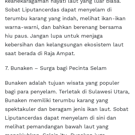
keanekaragaman hayati laut yang luar biasa.
Sobat Liputancerdas dapat menyelam di
terumbu karang yang indah, melihat ikan-ikan
warna-warni, dan bahkan berenang bersama
hiu paus. Jangan lupa untuk menjaga
kebersihan dan kelangsungan ekosistem laut
saat berada di Raja Ampat.
7. Bunaken – Surga bagi Pecinta Selam
Bunaken adalah tujuan wisata yang populer
bagi para penyelam. Terletak di Sulawesi Utara,
Bunaken memiliki terumbu karang yang
spektakuler dan beragam jenis ikan laut. Sobat
Liputancerdas dapat menyelam di sini dan
melihat pemandangan bawah laut yang