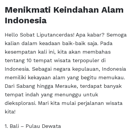
Menikmati Keindahan Alam
Indonesia
Hello Sobat Liputancerdas! Apa kabar? Semoga
kalian dalam keadaan baik-baik saja. Pada
kesempatan kali ini, kita akan membahas
tentang 10 tempat wisata terpopuler di
Indonesia. Sebagai negara kepulauan, Indonesia
memiliki kekayaan alam yang begitu memukau.
Dari Sabang hingga Merauke, terdapat banyak
tempat indah yang menunggu untuk
dieksplorasi. Mari kita mulai perjalanan wisata
kita!
1. Bali – Pulau Dewata