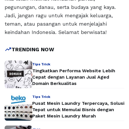
pegunungan, danau, serta budaya yang kaya.
Jadi, jangan ragu untuk mengajak keluarga,
teman, atau pasangan untuk menjelajahi
keindahan Indonesia. Selamat berwisata!
trending_up
TRENDING NOW
Tips Trick
Tingkatkan Performa Website Lebih
Cepat dengan Layanan Jual Aged
Domain Berkualitas
Tips Trick
Pusat Mesin Laundry Terpercaya, Solusi
Tepat untuk Memulai Bisnis dengan
Paket Mesin Laundry Murah