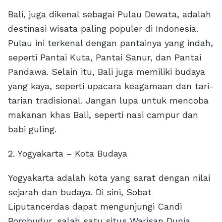
Bali, juga dikenal sebagai Pulau Dewata, adalah
destinasi wisata paling populer di Indonesia.
Pulau ini terkenal dengan pantainya yang indah,
seperti Pantai Kuta, Pantai Sanur, dan Pantai
Pandawa. Selain itu, Bali juga memiliki budaya
yang kaya, seperti upacara keagamaan dan tari-
tarian tradisional. Jangan lupa untuk mencoba
makanan khas Bali, seperti nasi campur dan
babi guling.
2. Yogyakarta – Kota Budaya
Yogyakarta adalah kota yang sarat dengan nilai
sejarah dan budaya. Di sini, Sobat
Liputancerdas dapat mengunjungi Candi
Borobudur, salah satu situs Warisan Dunia