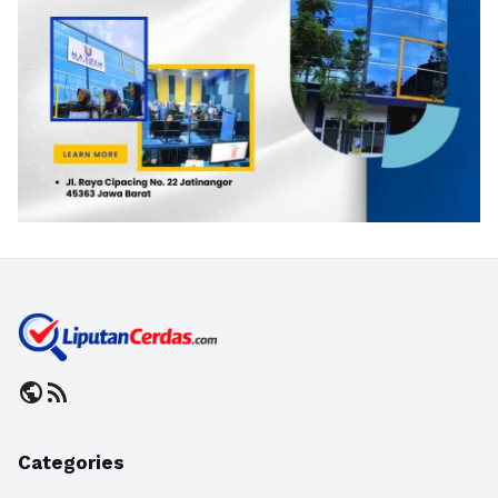
public
rss_feed
Categories