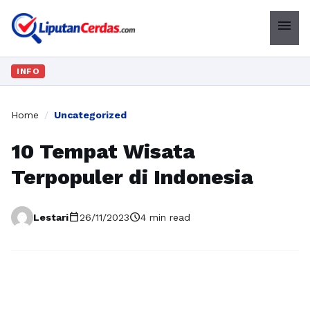
menu
INFO
Home
/
Uncategorized
10 Tempat Wisata
Terpopuler di Indonesia
calendar_today
schedule
Lestari
26/11/2023
4 min read