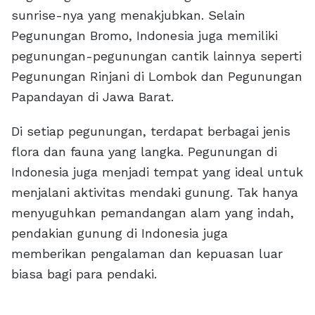
sunrise-nya yang menakjubkan. Selain
Pegunungan Bromo, Indonesia juga memiliki
pegunungan-pegunungan cantik lainnya seperti
Pegunungan Rinjani di Lombok dan Pegunungan
Papandayan di Jawa Barat.
Di setiap pegunungan, terdapat berbagai jenis
flora dan fauna yang langka. Pegunungan di
Indonesia juga menjadi tempat yang ideal untuk
menjalani aktivitas mendaki gunung. Tak hanya
menyuguhkan pemandangan alam yang indah,
pendakian gunung di Indonesia juga
memberikan pengalaman dan kepuasan luar
biasa bagi para pendaki.