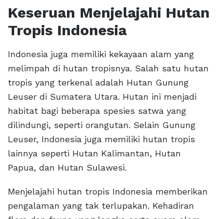
Keseruan Menjelajahi Hutan
Tropis Indonesia
Indonesia juga memiliki kekayaan alam yang
melimpah di hutan tropisnya. Salah satu hutan
tropis yang terkenal adalah Hutan Gunung
Leuser di Sumatera Utara. Hutan ini menjadi
habitat bagi beberapa spesies satwa yang
dilindungi, seperti orangutan. Selain Gunung
Leuser, Indonesia juga memiliki hutan tropis
lainnya seperti Hutan Kalimantan, Hutan
Papua, dan Hutan Sulawesi.
Menjelajahi hutan tropis Indonesia memberikan
pengalaman yang tak terlupakan. Kehadiran