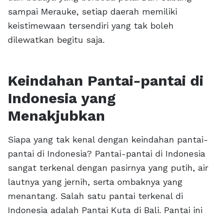
sampai Merauke, setiap daerah memiliki
keistimewaan tersendiri yang tak boleh
dilewatkan begitu saja.
Keindahan Pantai-pantai di
Indonesia yang
Menakjubkan
Siapa yang tak kenal dengan keindahan pantai-
pantai di Indonesia? Pantai-pantai di Indonesia
sangat terkenal dengan pasirnya yang putih, air
lautnya yang jernih, serta ombaknya yang
menantang. Salah satu pantai terkenal di
Indonesia adalah Pantai Kuta di Bali. Pantai ini