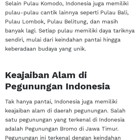
Selain Pulau Komodo, Indonesia juga memiliki
pulau-pulau cantik lainnya seperti Pulau Bali,
Pulau Lombok, Pulau Belitung, dan masih
banyak lagi. Setiap pulau memiliki daya tariknya
sendiri, mulai dari keindahan pantai hingga
keberadaan budaya yang unik.
Keajaiban Alam di
Pegunungan Indonesia
Tak hanya pantai, Indonesia juga memiliki
keajaiban alam di daerah pegunungan. Salah
satu pegunungan yang terkenal di Indonesia
adalah Pegunungan Bromo di Jawa Timur.
Pegunungan ini terkenal dengan keindahan