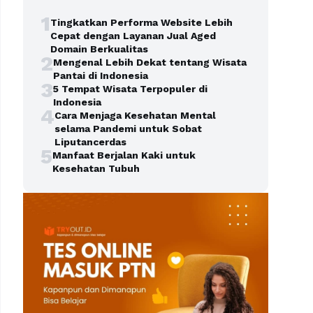
1
Tingkatkan Performa Website Lebih
Cepat dengan Layanan Jual Aged
Domain Berkualitas
2
Mengenal Lebih Dekat tentang Wisata
Pantai di Indonesia
3
5 Tempat Wisata Terpopuler di
Indonesia
4
Cara Menjaga Kesehatan Mental
selama Pandemi untuk Sobat
Liputancerdas
5
Manfaat Berjalan Kaki untuk
Kesehatan Tubuh