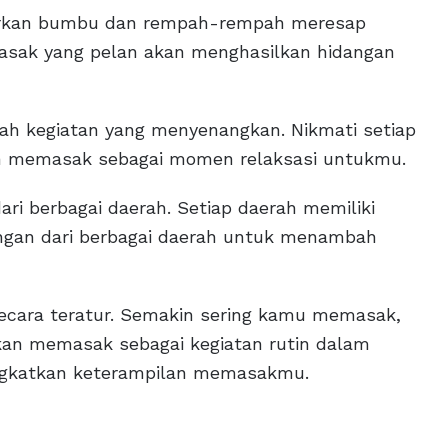
iarkan bumbu dan rempah-rempah meresap
asak yang pelan akan menghasilkan hidangan
ah kegiatan yang menyenangkan. Nikmati setiap
n memasak sebagai momen relaksasi untukmu.
ri berbagai daerah. Setiap daerah memiliki
angan dari berbagai daerah untuk menambah
cara teratur. Semakin sering kamu memasak,
an memasak sebagai kegiatan rutin dalam
ingkatkan keterampilan memasakmu.