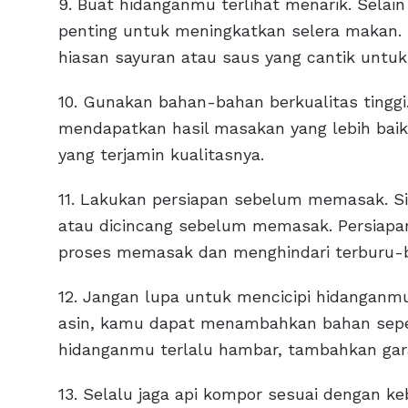
9. Buat hidanganmu terlihat menarik. Selain
penting untuk meningkatkan selera makan. 
hiasan sayuran atau saus yang cantik untu
10. Gunakan bahan-bahan berkualitas tinggi
mendapatkan hasil masakan yang lebih baik
yang terjamin kualitasnya.
11. Lakukan persiapan sebelum memasak. Sia
atau dicincang sebelum memasak. Persiap
proses memasak dan menghindari terburu-
12. Jangan lupa untuk mencicipi hidanganm
asin, kamu dapat menambahkan bahan seperti
hidanganmu terlalu hambar, tambahkan gar
13. Selalu jaga api kompor sesuai dengan 