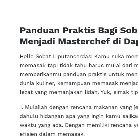
Panduan Praktis Bagi Sob
Menjadi Masterchef di Da
Hello Sobat Liputancerdas! Kamu suka mem
memasak tapi tidak tahu harus mulai dari ma
memberikanmu panduan praktis untuk men
dunia kuliner, kemampuan memasak menjad
lezat yang memanjakan lidah. Yuk, simak tips 
1. Mulailah dengan rencana makanan yang j
dahulu hidangan apa yang ingin kamu sajika
waktu yang ada. Dengan memiliki rencana ya
efisien dalam memasak.