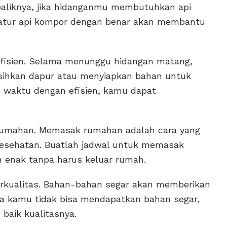
ebaliknya, jika hidanganmu membutuhkan api
ngatur api kompor dengan benar akan membantu
fisien. Selama menunggu hidangan matang,
ihkan dapur atau menyiapkan bahan untuk
 waktu dengan efisien, kamu dapat
rumahan. Memasak rumahan adalah cara yang
esehatan. Buatlah jadwal untuk memasak
n enak tanpa harus keluar rumah.
erkualitas. Bahan-bahan segar akan memberikan
ka kamu tidak bisa mendapatkan bahan segar,
baik kualitasnya.