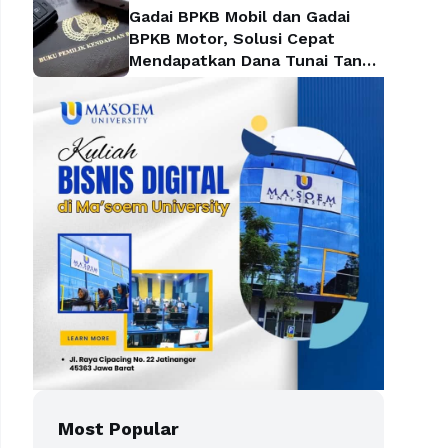
Gadai BPKB Mobil dan Gadai
BPKB Motor, Solusi Cepat
Mendapatkan Dana Tunai Tanpa
Kehilangan Kendaraan
Most Popular