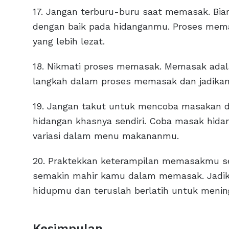
17. Jangan terburu-buru saat memasak. B
dengan baik pada hidanganmu. Proses mem
yang lebih lezat.
18. Nikmati proses memasak. Memasak adal
langkah dalam proses memasak dan jadika
19. Jangan takut untuk mencoba masakan da
hidangan khasnya sendiri. Coba masak hid
variasi dalam menu makananmu.
20. Praktekkan keterampilan memasakmu se
semakin mahir kamu dalam memasak. Jadik
hidupmu dan teruslah berlatih untuk men
Kesimpulan