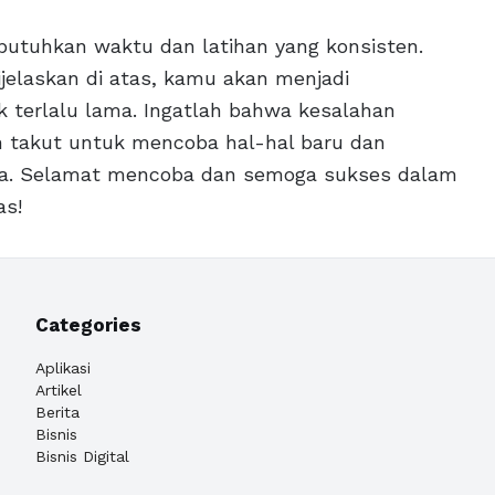
tuhkan waktu dan latihan yang konsisten.
ijelaskan di atas, kamu akan menjadi
k terlalu lama. Ingatlah bahwa kesalahan
gan takut untuk mencoba hal-hal baru dan
da. Selamat mencoba dan semoga sukses dalam
as!
Categories
Aplikasi
Artikel
Berita
Bisnis
Bisnis Digital