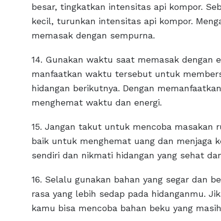
besar, tingkatkan intensitas api kompor. S
kecil, turunkan intensitas api kompor. Me
memasak dengan sempurna.
14. Gunakan waktu saat memasak dengan e
manfaatkan waktu tersebut untuk members
hidangan berikutnya. Dengan memanfaatkan
menghemat waktu dan energi.
15. Jangan takut untuk mencoba masakan 
baik untuk menghemat uang dan menjaga k
sendiri dan nikmati hidangan yang sehat da
16. Selalu gunakan bahan yang segar dan b
rasa yang lebih sedap pada hidanganmu. Ji
kamu bisa mencoba bahan beku yang masih 