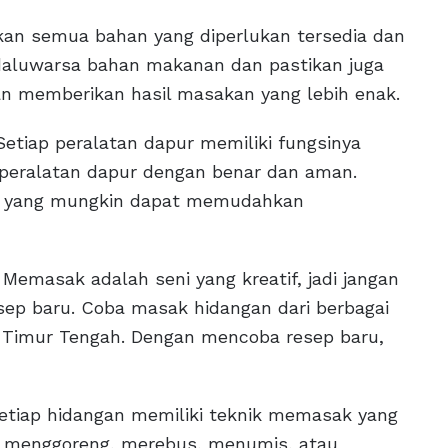
ikan semua bahan yang diperlukan tersedia dan
adaluwarsa bahan makanan dan pastikan juga
n memberikan hasil masakan yang lebih enak.
 Setiap peralatan dapur memiliki fungsinya
 peralatan dapur dengan benar dan aman.
u yang mungkin dapat memudahkan
Memasak adalah seni yang kreatif, jadi jangan
ep baru. Coba masak hidangan dari berbagai
u Timur Tengah. Dengan mencoba resep baru,
Setiap hidangan memiliki teknik memasak yang
rti menggoreng, merebus, menumis, atau