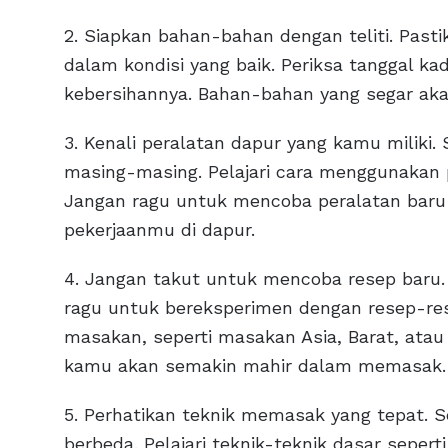
2. Siapkan bahan-bahan dengan teliti. Past
dalam kondisi yang baik. Periksa tanggal k
kebersihannya. Bahan-bahan yang segar aka
3. Kenali peralatan dapur yang kamu miliki.
masing-masing. Pelajari cara menggunakan
Jangan ragu untuk mencoba peralatan bar
pekerjaanmu di dapur.
4. Jangan takut untuk mencoba resep baru. 
ragu untuk bereksperimen dengan resep-res
masakan, seperti masakan Asia, Barat, ata
kamu akan semakin mahir dalam memasak.
5. Perhatikan teknik memasak yang tepat. 
berbeda. Pelajari teknik-teknik dasar sepe