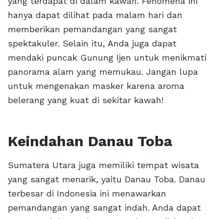
yang terdapat di dalam kawah. Fenomena ini
hanya dapat dilihat pada malam hari dan
memberikan pemandangan yang sangat
spektakuler. Selain itu, Anda juga dapat
mendaki puncak Gunung Ijen untuk menikmati
panorama alam yang memukau. Jangan lupa
untuk mengenakan masker karena aroma
belerang yang kuat di sekitar kawah!
Keindahan Danau Toba
Sumatera Utara juga memiliki tempat wisata
yang sangat menarik, yaitu Danau Toba. Danau
terbesar di Indonesia ini menawarkan
pemandangan yang sangat indah. Anda dapat