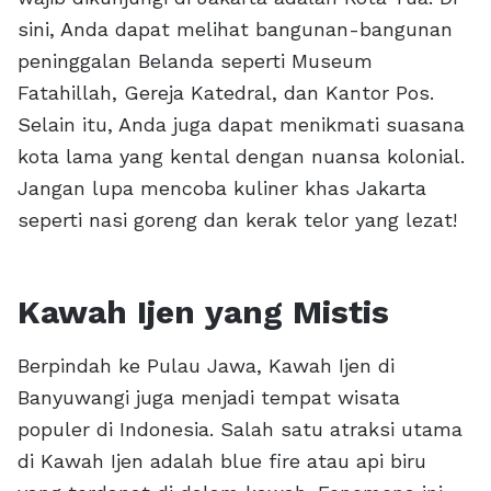
sini, Anda dapat melihat bangunan-bangunan
peninggalan Belanda seperti Museum
Fatahillah, Gereja Katedral, dan Kantor Pos.
Selain itu, Anda juga dapat menikmati suasana
kota lama yang kental dengan nuansa kolonial.
Jangan lupa mencoba kuliner khas Jakarta
seperti nasi goreng dan kerak telor yang lezat!
Kawah Ijen yang Mistis
Berpindah ke Pulau Jawa, Kawah Ijen di
Banyuwangi juga menjadi tempat wisata
populer di Indonesia. Salah satu atraksi utama
di Kawah Ijen adalah blue fire atau api biru