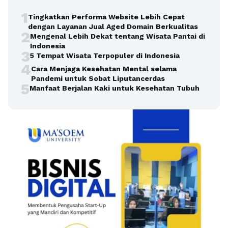
1
Tingkatkan Performa Website Lebih Cepat
dengan Layanan Jual Aged Domain Berkualitas
2
Mengenal Lebih Dekat tentang Wisata Pantai di
Indonesia
3
5 Tempat Wisata Terpopuler di Indonesia
4
Cara Menjaga Kesehatan Mental selama
Pandemi untuk Sobat Liputancerdas
5
Manfaat Berjalan Kaki untuk Kesehatan Tubuh