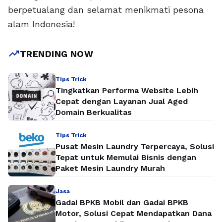
berpetualang dan selamat menikmati pesona
alam Indonesia!
trending_up
TRENDING NOW
Tips Trick
Tingkatkan Performa Website Lebih
Cepat dengan Layanan Jual Aged
Domain Berkualitas
Tips Trick
Pusat Mesin Laundry Terpercaya, Solusi
Tepat untuk Memulai Bisnis dengan
Paket Mesin Laundry Murah
Jasa
Gadai BPKB Mobil dan Gadai BPKB
Motor, Solusi Cepat Mendapatkan Dana