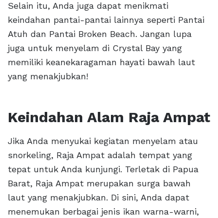
Selain itu, Anda juga dapat menikmati
keindahan pantai-pantai lainnya seperti Pantai
Atuh dan Pantai Broken Beach. Jangan lupa
juga untuk menyelam di Crystal Bay yang
memiliki keanekaragaman hayati bawah laut
yang menakjubkan!
Keindahan Alam Raja Ampat
Jika Anda menyukai kegiatan menyelam atau
snorkeling, Raja Ampat adalah tempat yang
tepat untuk Anda kunjungi. Terletak di Papua
Barat, Raja Ampat merupakan surga bawah
laut yang menakjubkan. Di sini, Anda dapat
menemukan berbagai jenis ikan warna-warni,