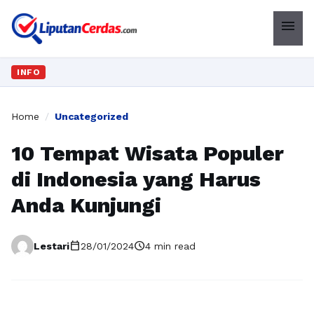
menu
INFO
Home
/
Uncategorized
10 Tempat Wisata Populer
di Indonesia yang Harus
Anda Kunjungi
calendar_today
schedule
Lestari
28/01/2024
4 min read