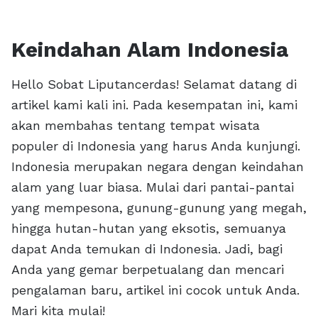
Keindahan Alam Indonesia
Hello Sobat Liputancerdas! Selamat datang di
artikel kami kali ini. Pada kesempatan ini, kami
akan membahas tentang tempat wisata
populer di Indonesia yang harus Anda kunjungi.
Indonesia merupakan negara dengan keindahan
alam yang luar biasa. Mulai dari pantai-pantai
yang mempesona, gunung-gunung yang megah,
hingga hutan-hutan yang eksotis, semuanya
dapat Anda temukan di Indonesia. Jadi, bagi
Anda yang gemar berpetualang dan mencari
pengalaman baru, artikel ini cocok untuk Anda.
Mari kita mulai!