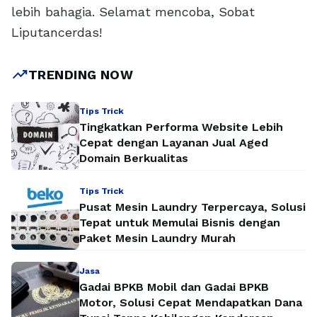
lebih bahagia. Selamat mencoba, Sobat
Liputancerdas!
trending_up
TRENDING NOW
Tips Trick
Tingkatkan Performa Website Lebih
Cepat dengan Layanan Jual Aged
Domain Berkualitas
Tips Trick
Pusat Mesin Laundry Terpercaya, Solusi
Tepat untuk Memulai Bisnis dengan
Paket Mesin Laundry Murah
Jasa
Gadai BPKB Mobil dan Gadai BPKB
Motor, Solusi Cepat Mendapatkan Dana