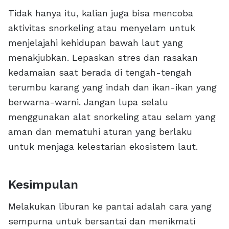
Tidak hanya itu, kalian juga bisa mencoba
aktivitas snorkeling atau menyelam untuk
menjelajahi kehidupan bawah laut yang
menakjubkan. Lepaskan stres dan rasakan
kedamaian saat berada di tengah-tengah
terumbu karang yang indah dan ikan-ikan yang
berwarna-warni. Jangan lupa selalu
menggunakan alat snorkeling atau selam yang
aman dan mematuhi aturan yang berlaku
untuk menjaga kelestarian ekosistem laut.
Kesimpulan
Melakukan liburan ke pantai adalah cara yang
sempurna untuk bersantai dan menikmati