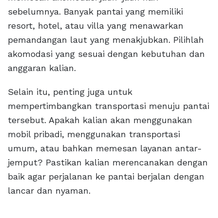
sebelumnya. Banyak pantai yang memiliki
resort, hotel, atau villa yang menawarkan
pemandangan laut yang menakjubkan. Pilihlah
akomodasi yang sesuai dengan kebutuhan dan
anggaran kalian.
Selain itu, penting juga untuk
mempertimbangkan transportasi menuju pantai
tersebut. Apakah kalian akan menggunakan
mobil pribadi, menggunakan transportasi
umum, atau bahkan memesan layanan antar-
jemput? Pastikan kalian merencanakan dengan
baik agar perjalanan ke pantai berjalan dengan
lancar dan nyaman.