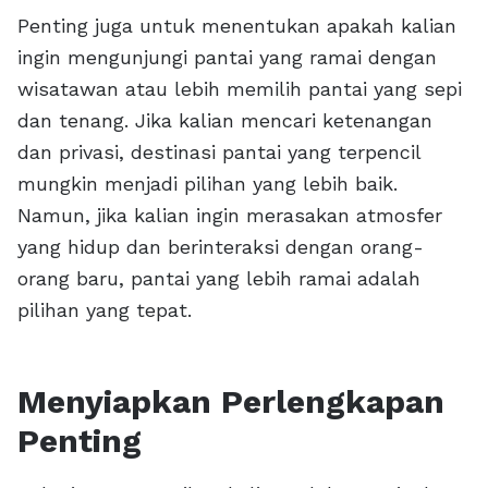
Penting juga untuk menentukan apakah kalian
ingin mengunjungi pantai yang ramai dengan
wisatawan atau lebih memilih pantai yang sepi
dan tenang. Jika kalian mencari ketenangan
dan privasi, destinasi pantai yang terpencil
mungkin menjadi pilihan yang lebih baik.
Namun, jika kalian ingin merasakan atmosfer
yang hidup dan berinteraksi dengan orang-
orang baru, pantai yang lebih ramai adalah
pilihan yang tepat.
Menyiapkan Perlengkapan
Penting