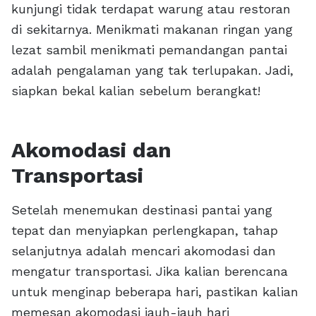
kunjungi tidak terdapat warung atau restoran
di sekitarnya. Menikmati makanan ringan yang
lezat sambil menikmati pemandangan pantai
adalah pengalaman yang tak terlupakan. Jadi,
siapkan bekal kalian sebelum berangkat!
Akomodasi dan
Transportasi
Setelah menemukan destinasi pantai yang
tepat dan menyiapkan perlengkapan, tahap
selanjutnya adalah mencari akomodasi dan
mengatur transportasi. Jika kalian berencana
untuk menginap beberapa hari, pastikan kalian
memesan akomodasi jauh-jauh hari