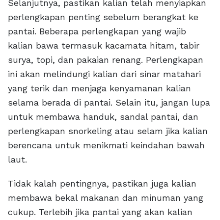
Selanjutnya, pastikan kalian telah menyiapkan
perlengkapan penting sebelum berangkat ke
pantai. Beberapa perlengkapan yang wajib
kalian bawa termasuk kacamata hitam, tabir
surya, topi, dan pakaian renang. Perlengkapan
ini akan melindungi kalian dari sinar matahari
yang terik dan menjaga kenyamanan kalian
selama berada di pantai. Selain itu, jangan lupa
untuk membawa handuk, sandal pantai, dan
perlengkapan snorkeling atau selam jika kalian
berencana untuk menikmati keindahan bawah
laut.
Tidak kalah pentingnya, pastikan juga kalian
membawa bekal makanan dan minuman yang
cukup. Terlebih jika pantai yang akan kalian