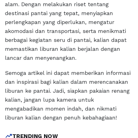
alam. Dengan melakukan riset tentang
destinasi pantai yang tepat, menyiapkan
perlengkapan yang diperlukan, mengatur
akomodasi dan transportasi, serta menikmati
berbagai kegiatan seru di pantai, kalian dapat
memastikan liburan kalian berjalan dengan
lancar dan menyenangkan.
Semoga artikel ini dapat memberikan informasi
dan inspirasi bagi kalian dalam merencanakan
liburan ke pantai. Jadi, siapkan pakaian renang
kalian, jangan lupa kamera untuk
mengabadikan momen indah, dan nikmati
liburan kalian dengan penuh kebahagiaan!
trending_up
TRENDING NOW