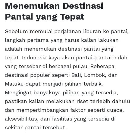
Menemukan Destinasi
Pantai yang Tepat
Sebelum memulai perjalanan liburan ke pantai,
langkah pertama yang harus kalian lakukan
adalah menemukan destinasi pantai yang
tepat. Indonesia kaya akan pantai-pantai indah
yang tersebar di berbagai pulau. Beberapa
destinasi populer seperti Bali, Lombok, dan
Maluku dapat menjadi pilihan terbaik.
Mengingat banyaknya pilihan yang tersedia,
pastikan kalian melakukan riset terlebih dahulu
dan mempertimbangkan faktor seperti cuaca,
aksesibilitas, dan fasilitas yang tersedia di
sekitar pantai tersebut.