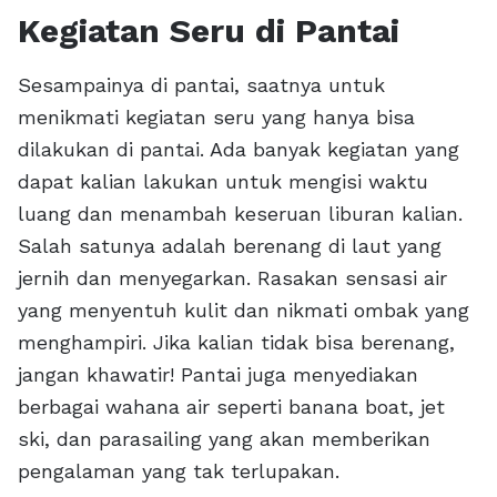
Kegiatan Seru di Pantai
Sesampainya di pantai, saatnya untuk
menikmati kegiatan seru yang hanya bisa
dilakukan di pantai. Ada banyak kegiatan yang
dapat kalian lakukan untuk mengisi waktu
luang dan menambah keseruan liburan kalian.
Salah satunya adalah berenang di laut yang
jernih dan menyegarkan. Rasakan sensasi air
yang menyentuh kulit dan nikmati ombak yang
menghampiri. Jika kalian tidak bisa berenang,
jangan khawatir! Pantai juga menyediakan
berbagai wahana air seperti banana boat, jet
ski, dan parasailing yang akan memberikan
pengalaman yang tak terlupakan.