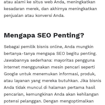
atau alami ke situs web Anda, meningkatkan
kesadaran merek, dan akhirnya meningkatkan
penjualan atau konversi Anda.
Mengapa SEO Penting?
Sebagai pemilik bisnis online, Anda mungkin
bertanya-tanya mengapa SEO begitu penting.
Jawabannya sederhana: mayoritas pengguna
internet menggunakan mesin pencari seperti
Google untuk menemukan informasi, produk,
atau layanan yang mereka butuhkan. Jika bisnis
Anda tidak muncul di halaman pertama hasil
pencarian, kemungkinan Anda akan kehilangan
potensi pelanggan. Dengan mengoptimalkan