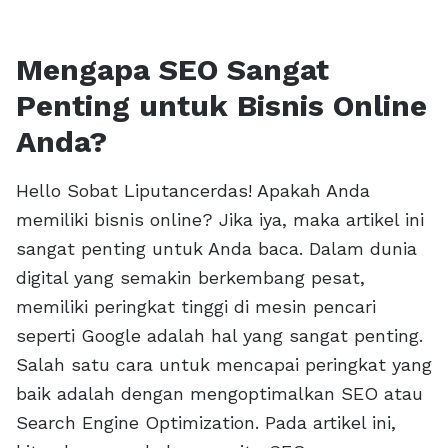
Mengapa SEO Sangat
Penting untuk Bisnis Online
Anda?
Hello Sobat Liputancerdas! Apakah Anda
memiliki bisnis online? Jika iya, maka artikel ini
sangat penting untuk Anda baca. Dalam dunia
digital yang semakin berkembang pesat,
memiliki peringkat tinggi di mesin pencari
seperti Google adalah hal yang sangat penting.
Salah satu cara untuk mencapai peringkat yang
baik adalah dengan mengoptimalkan SEO atau
Search Engine Optimization. Pada artikel ini,