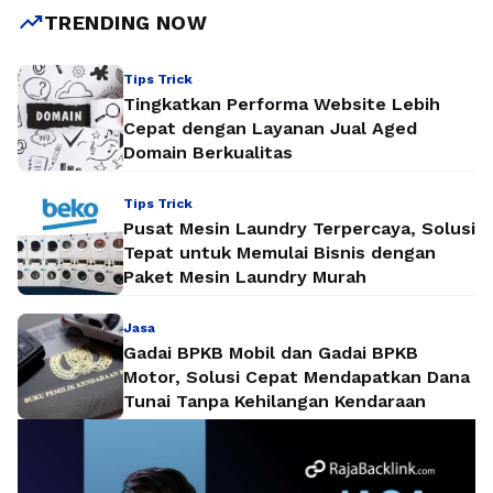
trending_up
TRENDING NOW
Tips Trick
Tingkatkan Performa Website Lebih
Cepat dengan Layanan Jual Aged
Domain Berkualitas
Tips Trick
Pusat Mesin Laundry Terpercaya, Solusi
Tepat untuk Memulai Bisnis dengan
Paket Mesin Laundry Murah
Jasa
Gadai BPKB Mobil dan Gadai BPKB
Motor, Solusi Cepat Mendapatkan Dana
Tunai Tanpa Kehilangan Kendaraan