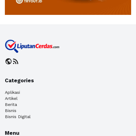
public
rss_feed
Categories
Aplikasi
Artikel
Berita
Bisnis
Bisnis Digital
Menu