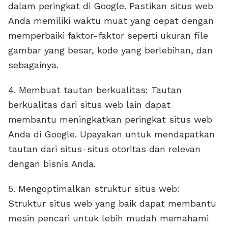
dalam peringkat di Google. Pastikan situs web
Anda memiliki waktu muat yang cepat dengan
memperbaiki faktor-faktor seperti ukuran file
gambar yang besar, kode yang berlebihan, dan
sebagainya.
4. Membuat tautan berkualitas: Tautan
berkualitas dari situs web lain dapat
membantu meningkatkan peringkat situs web
Anda di Google. Upayakan untuk mendapatkan
tautan dari situs-situs otoritas dan relevan
dengan bisnis Anda.
5. Mengoptimalkan struktur situs web:
Struktur situs web yang baik dapat membantu
mesin pencari untuk lebih mudah memahami