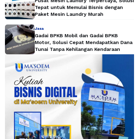
Pusat Mesin Laundry Terpercaya, Solusi
Tepat untuk Memulai Bisnis dengan
Paket Mesin Laundry Murah
Jasa
Gadai BPKB Mobil dan Gadai BPKB
Motor, Solusi Cepat Mendapatkan Dana
Tunai Tanpa Kehilangan Kendaraan