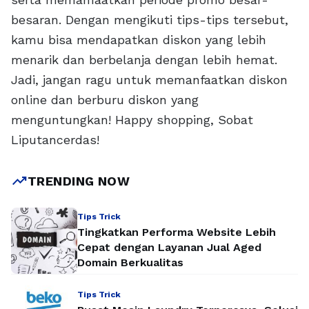
besaran. Dengan mengikuti tips-tips tersebut,
kamu bisa mendapatkan diskon yang lebih
menarik dan berbelanja dengan lebih hemat.
Jadi, jangan ragu untuk memanfaatkan diskon
online dan berburu diskon yang
menguntungkan! Happy shopping, Sobat
Liputancerdas!
trending_up
TRENDING NOW
Tips Trick
Tingkatkan Performa Website Lebih
Cepat dengan Layanan Jual Aged
Domain Berkualitas
Tips Trick