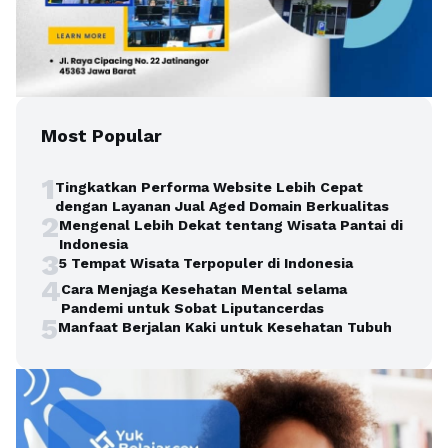
Most Popular
1
Tingkatkan Performa Website Lebih Cepat
dengan Layanan Jual Aged Domain Berkualitas
2
Mengenal Lebih Dekat tentang Wisata Pantai di
Indonesia
3
5 Tempat Wisata Terpopuler di Indonesia
4
Cara Menjaga Kesehatan Mental selama
Pandemi untuk Sobat Liputancerdas
5
Manfaat Berjalan Kaki untuk Kesehatan Tubuh