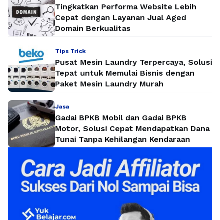
Tingkatkan Performa Website Lebih
Cepat dengan Layanan Jual Aged
Domain Berkualitas
Tips Trick
Pusat Mesin Laundry Terpercaya, Solusi
Tepat untuk Memulai Bisnis dengan
Paket Mesin Laundry Murah
Jasa
Gadai BPKB Mobil dan Gadai BPKB
Motor, Solusi Cepat Mendapatkan Dana
Tunai Tanpa Kehilangan Kendaraan