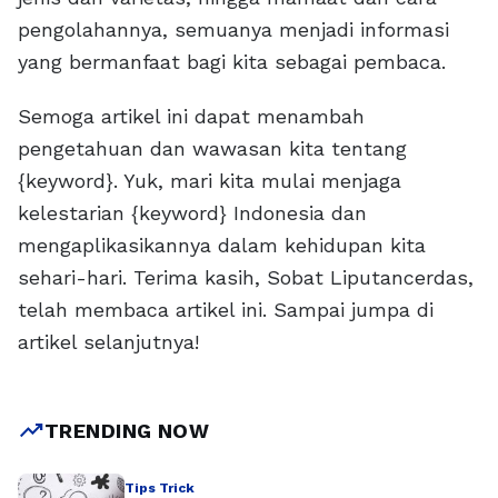
pengolahannya, semuanya menjadi informasi
yang bermanfaat bagi kita sebagai pembaca.
Semoga artikel ini dapat menambah
pengetahuan dan wawasan kita tentang
{keyword}. Yuk, mari kita mulai menjaga
kelestarian {keyword} Indonesia dan
mengaplikasikannya dalam kehidupan kita
sehari-hari. Terima kasih, Sobat Liputancerdas,
telah membaca artikel ini. Sampai jumpa di
artikel selanjutnya!
trending_up
TRENDING NOW
Tips Trick