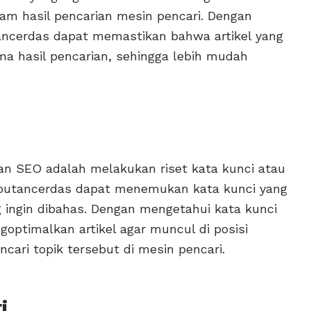
am hasil pencarian mesin pencari. Dengan
ncerdas dapat memastikan bahwa artikel yang
ma hasil pencarian, sehingga lebih mudah
n SEO adalah melakukan riset kata kunci atau
 Liputancerdas dapat menemukan kata kunci yang
g ingin dibahas. Dengan mengetahui kata kunci
optimalkan artikel agar muncul di posisi
ncari topik tersebut di mesin pencari.
i