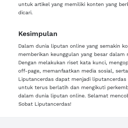
untuk artikel yang memiliki konten yang ber
dicari.
Kesimpulan
Dalam dunia liputan online yang semakin k
memberikan keunggulan yang besar dalam me
Dengan melakukan riset kata kunci, mengo
off-page, memanfaatkan media sosial, serta
Liputancerdas dapat menjadi liputancerdas y
untuk terus berlatih dan mengikuti perkem
dalam dunia liputan online. Selamat mencob
Sobat Liputancerdas!