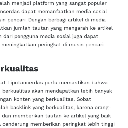
telah menjadi platform yang sangat populer
ancerdas dapat memanfaatkan media sosial
in pencari. Dengan berbagi artikel di media
atkan jumlah tautan yang mengarah ke artikel
an dari pengguna media sosial juga dapat
a meningkatkan peringkat di mesin pencari.
rkualitas
obat Liputancerdas perlu memastikan bahwa
ng berkualitas akan mendapatkan lebih banyak
ngan konten yang berkualitas, Sobat
ah backlink yang berkualitas, karena orang-
 dan memberikan tautan ke artikel yang baik
ga cenderung memberikan peringkat lebih tinggi