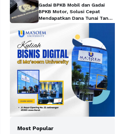
Gadai BPKB Mobil dan Gadai
BPKB Motor, Solusi Cepat
Mendapatkan Dana Tunai Tanpa
Kehilangan Kendaraan
Most Popular