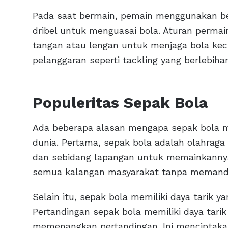
Pada saat bermain, pemain menggunakan be
dribel untuk menguasai bola. Aturan perm
tangan atau lengan untuk menjaga bola kecua
pelanggaran seperti tackling yang berlebihan
Populeritas Sepak Bola
Ada beberapa alasan mengapa sepak bola me
dunia. Pertama, sepak bola adalah olahrag
dan sebidang lapangan untuk memainkannya
semua kalangan masyarakat tanpa memandang
Selain itu, sepak bola memiliki daya tarik 
Pertandingan sepak bola memiliki daya tarik
memenangkan pertandingan. Ini menciptakan