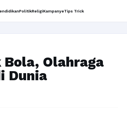
endidikan
Politik
Religi
Kampanye
Tips Trick
Ing
 Bola, Olahraga
i Dunia