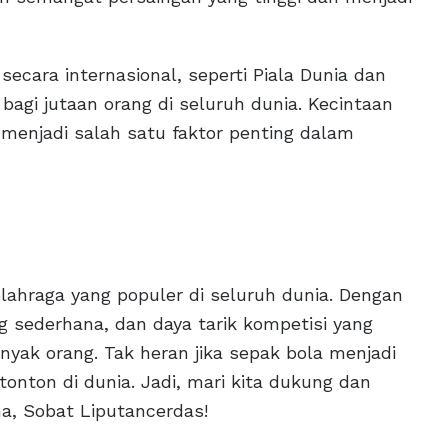
ecara internasional, seperti Piala Dunia dan
agi jutaan orang di seluruh dunia. Kecintaan
 menjadi salah satu faktor penting dalam
ahraga yang populer di seluruh dunia. Dengan
g sederhana, dan daya tarik kompetisi yang
anyak orang. Tak heran jika sepak bola menjadi
tonton di dunia. Jadi, mari kita dukung dan
a, Sobat Liputancerdas!