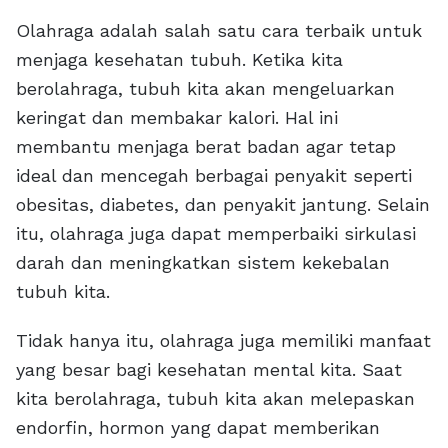
Olahraga adalah salah satu cara terbaik untuk
menjaga kesehatan tubuh. Ketika kita
berolahraga, tubuh kita akan mengeluarkan
keringat dan membakar kalori. Hal ini
membantu menjaga berat badan agar tetap
ideal dan mencegah berbagai penyakit seperti
obesitas, diabetes, dan penyakit jantung. Selain
itu, olahraga juga dapat memperbaiki sirkulasi
darah dan meningkatkan sistem kekebalan
tubuh kita.
Tidak hanya itu, olahraga juga memiliki manfaat
yang besar bagi kesehatan mental kita. Saat
kita berolahraga, tubuh kita akan melepaskan
endorfin, hormon yang dapat memberikan