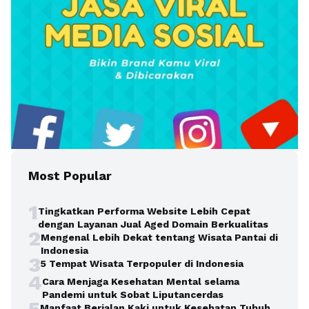
Most Popular
1
Tingkatkan Performa Website Lebih Cepat
dengan Layanan Jual Aged Domain Berkualitas
2
Mengenal Lebih Dekat tentang Wisata Pantai di
Indonesia
3
5 Tempat Wisata Terpopuler di Indonesia
4
Cara Menjaga Kesehatan Mental selama
Pandemi untuk Sobat Liputancerdas
5
Manfaat Berjalan Kaki untuk Kesehatan Tubuh