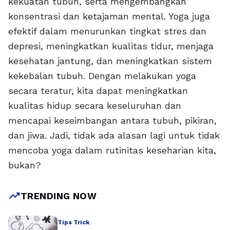
kekuatan tubuh, serta mengembangkan
konsentrasi dan ketajaman mental. Yoga juga
efektif dalam menurunkan tingkat stres dan
depresi, meningkatkan kualitas tidur, menjaga
kesehatan jantung, dan meningkatkan sistem
kekebalan tubuh. Dengan melakukan yoga
secara teratur, kita dapat meningkatkan
kualitas hidup secara keseluruhan dan
mencapai keseimbangan antara tubuh, pikiran,
dan jiwa. Jadi, tidak ada alasan lagi untuk tidak
mencoba yoga dalam rutinitas keseharian kita,
bukan?
trending_up
TRENDING NOW
Tips Trick