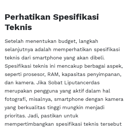
Perhatikan Spesifikasi
Teknis
Setelah menentukan budget, langkah
selanjutnya adalah memperhatikan spesifikasi
teknis dari smartphone yang akan dibeli.
Spesifikasi teknis ini mencakup berbagai aspek,
seperti prosesor, RAM, kapasitas penyimpanan,
dan kamera. Jika Sobat Liputancerdas
merupakan pengguna yang aktif dalam hal
fotografi, misalnya, smartphone dengan kamera
yang berkualitas tinggi mungkin menjadi
prioritas. Jadi, pastikan untuk
mempertimbangkan spesifikasi teknis tersebut