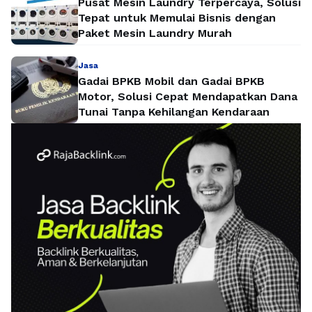
Pusat Mesin Laundry Terpercaya, Solusi
Tepat untuk Memulai Bisnis dengan
Paket Mesin Laundry Murah
Jasa
Gadai BPKB Mobil dan Gadai BPKB
Motor, Solusi Cepat Mendapatkan Dana
Tunai Tanpa Kehilangan Kendaraan