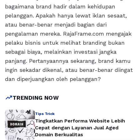
bagaimana brand hadir dalam kehidupan
pelanggan. Apakah hanya lewat iklan sesaat,
atau benar-benar menjadi bagian dari
pengalaman mereka. RajaFrame.com mengajak
pelaku bisnis untuk melihat branding bukan
sebagai biaya, melainkan investasi jangka
panjang. Pertanyaannya sekarang, brand kamu
ingin sekadar dikenal, atau benar-benar diingat
dan diperjuangkan oleh pelanggan?
trending_up
TRENDING NOW
Tips Trick
Tingkatkan Performa Website Lebih
Cepat dengan Layanan Jual Aged
Domain Berkualitas