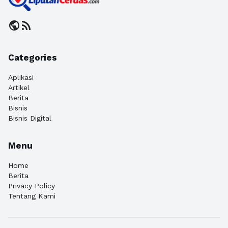
public
rss_feed
Categories
Aplikasi
Artikel
Berita
Bisnis
Bisnis Digital
Menu
Home
Berita
Privacy Policy
Tentang Kami