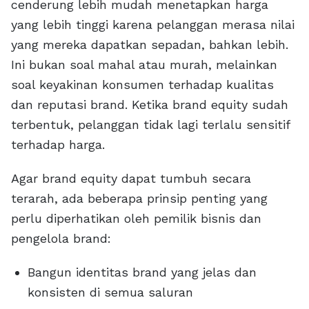
cenderung lebih mudah menetapkan harga
yang lebih tinggi karena pelanggan merasa nilai
yang mereka dapatkan sepadan, bahkan lebih.
Ini bukan soal mahal atau murah, melainkan
soal keyakinan konsumen terhadap kualitas
dan reputasi brand. Ketika brand equity sudah
terbentuk, pelanggan tidak lagi terlalu sensitif
terhadap harga.
Agar brand equity dapat tumbuh secara
terarah, ada beberapa prinsip penting yang
perlu diperhatikan oleh pemilik bisnis dan
pengelola brand:
Bangun identitas brand yang jelas dan
konsisten di semua saluran