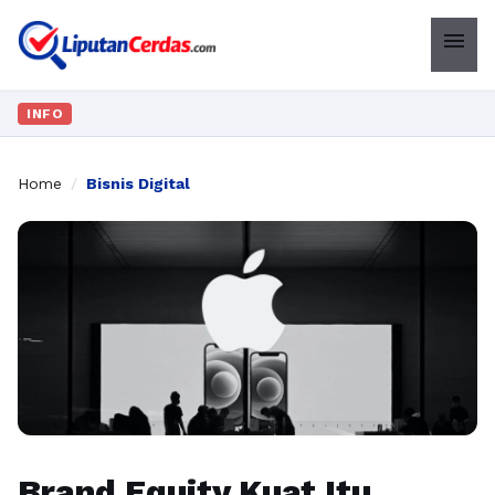
menu
INFO
Home
/
Bisnis Digital
Brand Equity Kuat Itu