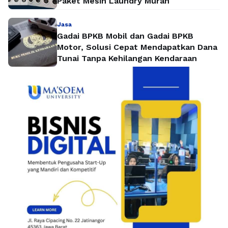
Paket Mesin Laundry Murah
Jasa
Gadai BPKB Mobil dan Gadai BPKB
Motor, Solusi Cepat Mendapatkan Dana
Tunai Tanpa Kehilangan Kendaraan