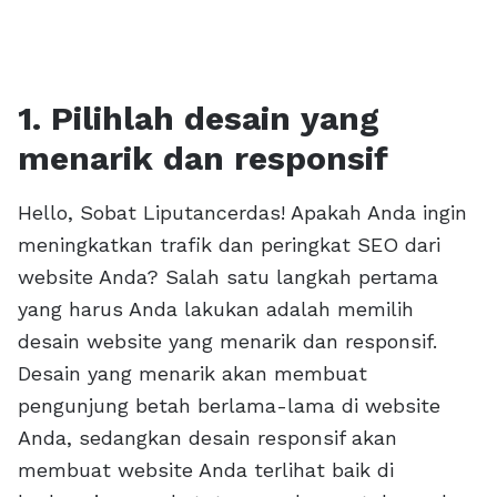
1. Pilihlah desain yang
menarik dan responsif
Hello, Sobat Liputancerdas! Apakah Anda ingin
meningkatkan trafik dan peringkat SEO dari
website Anda? Salah satu langkah pertama
yang harus Anda lakukan adalah memilih
desain website yang menarik dan responsif.
Desain yang menarik akan membuat
pengunjung betah berlama-lama di website
Anda, sedangkan desain responsif akan
membuat website Anda terlihat baik di