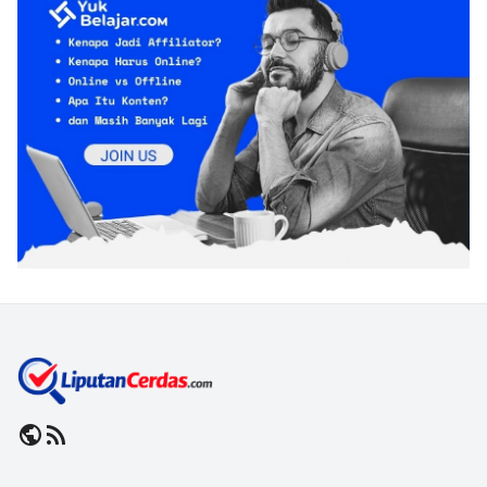
public
rss_feed