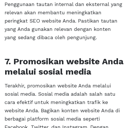
Penggunaan tautan internal dan eksternal yang
relevan akan membantu meningkatkan
peringkat SEO website Anda. Pastikan tautan
yang Anda gunakan relevan dengan konten
yang sedang dibaca oleh pengunjung.
7. Promosikan website Anda
melalui sosial media
Terakhir, promosikan website Anda melalui
sosial media. Sosial media adalah salah satu
cara efektif untuk meningkatkan trafik ke
website Anda. Bagikan konten website Anda di
berbagai platform sosial media seperti
Facebook, Twitter, dan Instagram. Dengan