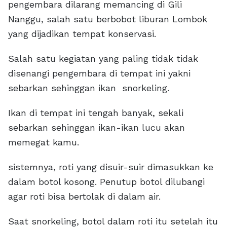
pengembara dilarang memancing di Gili
Nanggu, salah satu berbobot liburan Lombok
yang dijadikan tempat konservasi.
Salah satu kegiatan yang paling tidak tidak
disenangi pengembara di tempat ini yakni
sebarkan sehinggan ikan
snorkeling.
Ikan di tempat ini tengah banyak, sekali
sebarkan sehinggan ikan-ikan lucu akan
memegat kamu.
sistemnya, roti yang disuir-suir dimasukkan ke
dalam botol kosong. Penutup botol dilubangi
agar roti bisa bertolak di dalam air.
Saat snorkeling, botol dalam roti itu setelah itu