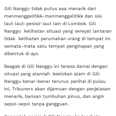
Gili Nanggu tidak putus asa menarik dari
menmenggelitikk-menmenggelitikk dan sisi
laut laut-pesisir laut lain di Lombok. Gili
Nanggu
kelihatan situasi yang sereyat lantaran
tidak
kelihatan perumahan orang di tempat ini.
semata-mata satu tempat penginapan yang
dibentuk di ayo.
Beagak di Gili Nanggu ini terasa damai dengan
situasi yang alamiah. keelokan alam di Gili
Nanggu benar-benar terurus. perihal di pulau
ini, Tribuners akan dijamuan dengan penjelasan
menarik, barisan tumbuhan pinus, dan angin
sepoi-sepoi tanpa gangguan.