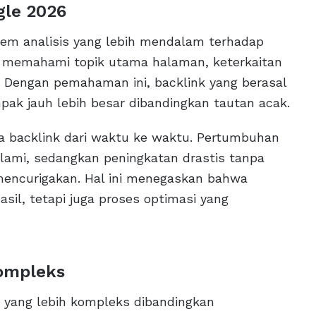
gle 2026
tem analisis yang lebih mendalam terhadap
 memahami topik utama halaman, keterkaitan
a. Dengan pemahaman ini, backlink yang berasal
ak jauh lebih besar dibandingkan tautan acak.
la backlink dari waktu ke waktu. Pertumbuhan
lami, sedangkan peningkatan drastis tanpa
mencurigakan. Hal ini menegaskan bahwa
asil, tetapi juga proses optimasi yang
ompleks
 yang lebih kompleks dibandingkan