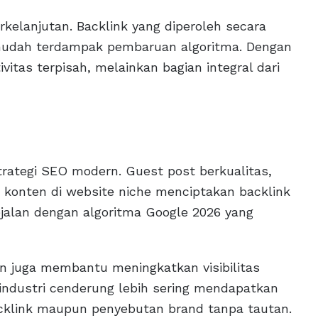
erkelanjutan. Backlink yang diperoleh secara
mudah terdampak pembaruan algoritma. Dengan
tivitas terpisah, melainkan bagian integral dari
rategi SEO modern. Guest post berkualitas,
i konten di website niche menciptakan backlink
ejalan dengan algoritma Google 2026 yang
en juga membantu meningkatkan visibilitas
industri cenderung lebih sering mendapatkan
cklink maupun penyebutan brand tanpa tautan.