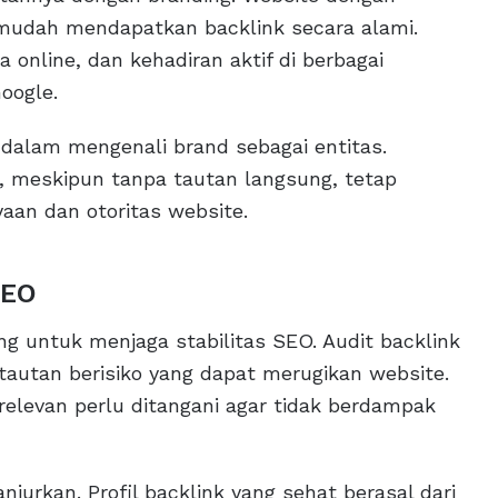
h mudah mendapatkan backlink secara alami.
ia online, dan kehadiran aktif di berbagai
oogle.
 dalam mengenali brand sebagai entitas.
, meskipun tanpa tautan langsung, tetap
aan dan otoritas website.
SEO
ng untuk menjaga stabilitas SEO. Audit backlink
tautan berisiko yang dapat merugikan website.
relevan perlu ditangani agar tidak berdampak
anjurkan. Profil backlink yang sehat berasal dari