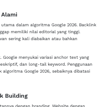
 Alami
or utama dalam algoritma Google 2026. Backlink
ap memiliki nilai editorial yang tinggi.
evan sering kali diabaikan atau bahkan
k. Google menyukai variasi anchor text yang
deskriptif, dan long-tail keyword. Penggunaan
 algoritma Google 2026, sebaiknya dibatasi
k Building
aitannya dengan branding. Website dengan