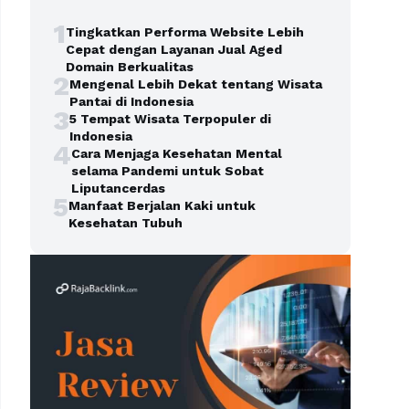
1
Tingkatkan Performa Website Lebih
Cepat dengan Layanan Jual Aged
Domain Berkualitas
2
Mengenal Lebih Dekat tentang Wisata
Pantai di Indonesia
3
5 Tempat Wisata Terpopuler di
Indonesia
4
Cara Menjaga Kesehatan Mental
selama Pandemi untuk Sobat
Liputancerdas
5
Manfaat Berjalan Kaki untuk
Kesehatan Tubuh