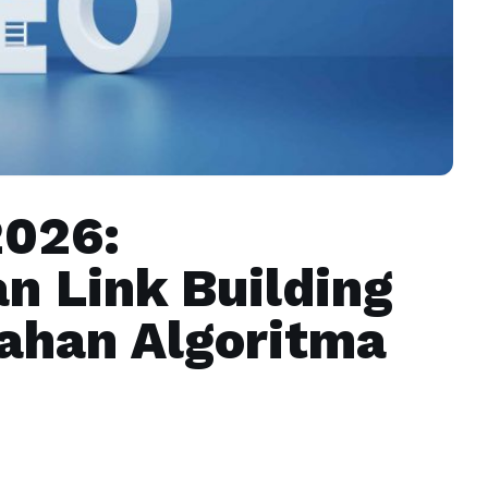
2026:
 Link Building
ahan Algoritma