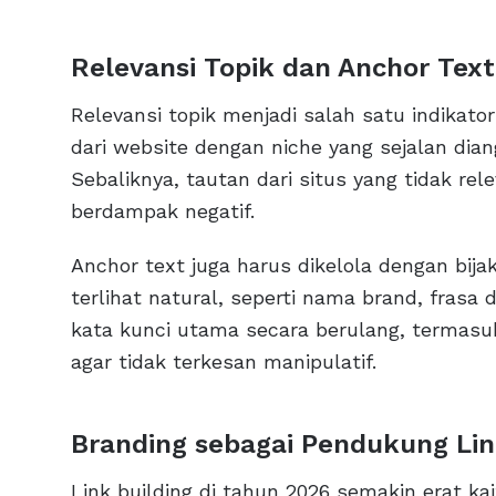
Relevansi Topik dan Anchor Text
Relevansi topik menjadi salah satu indikat
dari website dengan niche yang sejalan diangg
Sebaliknya, tautan dari situs yang tidak rel
berdampak negatif.
Anchor text juga harus dikelola dengan bija
terlihat natural, seperti nama brand, frasa 
kata kunci utama secara berulang, termasuk
agar tidak terkesan manipulatif.
Branding sebagai Pendukung Lin
Link building di tahun 2026 semakin erat k