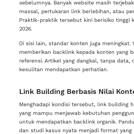
sebelumnya. Banyak website masih terjebak
massal, pertukaran link berlebihan, atau pe
Praktik-praktik tersebut kini berisiko tingg
2026.
Di sisi lain, standar konten juga meningkat.
memberikan backlink kepada konten yang ben
referensi. Artikel yang dangkal, tanpa data
kesulitan mendapatkan perhatian.
Link Building Berbasis Nilai Kon
Menghadapi kondisi tersebut, link building 
yang mampu menjawab kebutuhan pengguna
untuk mendapatkan backlink organik. Panduan
dan studi kasus nyata menjadi format yang p