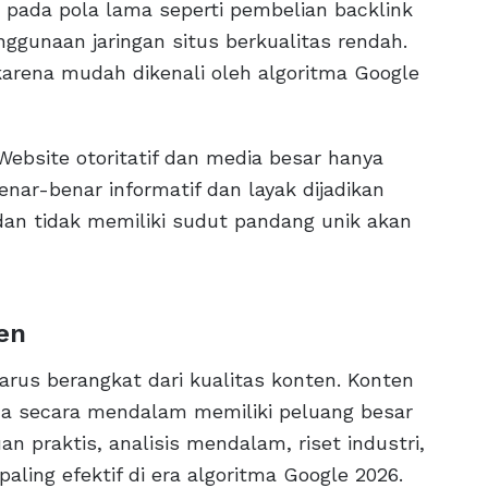
 pada pola lama seperti pembelian backlink
nggunaan jaringan situs berkualitas rendah.
i karena mudah dikenali oleh algoritma Google
 Website otoritatif dan media besar hanya
ar-benar informatif dan layak dijadikan
, dan tidak memiliki sudut pandang unik akan
ten
harus berangkat dari kualitas konten. Konten
 secara mendalam memiliki peluang besar
 praktis, analisis mendalam, riset industri,
aling efektif di era algoritma Google 2026.