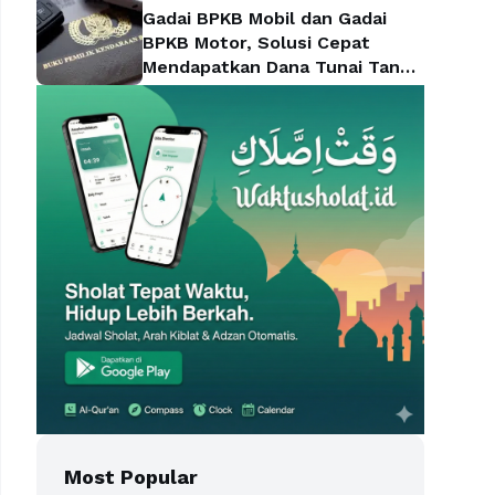
Gadai BPKB Mobil dan Gadai
BPKB Motor, Solusi Cepat
Mendapatkan Dana Tunai Tanpa
Kehilangan Kendaraan
Most Popular