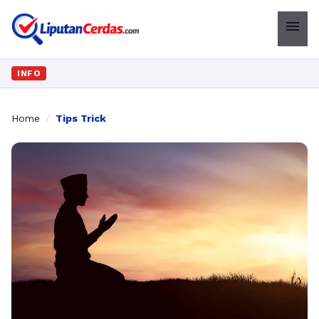
menu
INFO
Home
/
Tips Trick