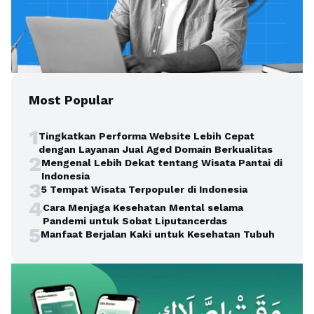
Most Popular
1
Tingkatkan Performa Website Lebih Cepat
dengan Layanan Jual Aged Domain Berkualitas
2
Mengenal Lebih Dekat tentang Wisata Pantai di
Indonesia
3
5 Tempat Wisata Terpopuler di Indonesia
4
Cara Menjaga Kesehatan Mental selama
Pandemi untuk Sobat Liputancerdas
5
Manfaat Berjalan Kaki untuk Kesehatan Tubuh