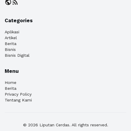
public
rss_feed
Categories
Aplikasi
Artikel
Berita
Bisnis
Bisnis Digital
Menu
Home
Berita
Privacy Policy
Tentang Kami
© 2026 Liputan Cerdas. All rights reserved.