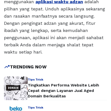
menggunakan
aplikasi waktu adzan
adalah
pilihan yang tepat. Unduh aplikasinya sekarang
dan rasakan manfaatnya secara langsung.
Dengan pengingat adzan yang akurat, fitur
ibadah yang lengkap, serta kemudahan
penggunaan, aplikasi ini akan menjadi sahabat
terbaik Anda dalam menjaga shalat tepat
waktu setiap hari.
trending_up
TRENDING NOW
Tips Trick
Tingkatkan Performa Website Lebih
Cepat dengan Layanan Jual Aged
Domain Berkualitas
Tips Trick