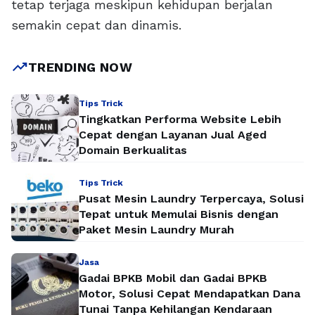
tetap terjaga meskipun kehidupan berjalan
semakin cepat dan dinamis.
trending_up
TRENDING NOW
Tips Trick
Tingkatkan Performa Website Lebih
Cepat dengan Layanan Jual Aged
Domain Berkualitas
Tips Trick
Pusat Mesin Laundry Terpercaya, Solusi
Tepat untuk Memulai Bisnis dengan
Paket Mesin Laundry Murah
Jasa
Gadai BPKB Mobil dan Gadai BPKB
Motor, Solusi Cepat Mendapatkan Dana
Tunai Tanpa Kehilangan Kendaraan