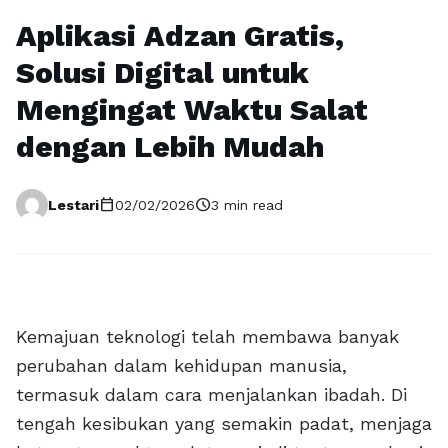
Aplikasi Adzan Gratis,
Solusi Digital untuk
Mengingat Waktu Salat
dengan Lebih Mudah
calendar_today
schedule
Lestari
02/02/2026
3 min read
Kemajuan teknologi telah membawa banyak
perubahan dalam kehidupan manusia,
termasuk dalam cara menjalankan ibadah. Di
tengah kesibukan yang semakin padat, menjaga