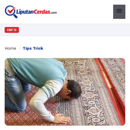
menu
INFO
Home
/
Tips Trick