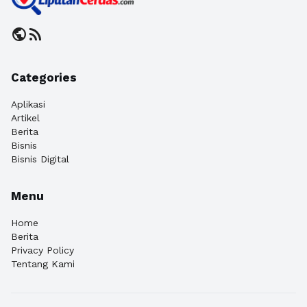
public
rss_feed
Categories
Aplikasi
Artikel
Berita
Bisnis
Bisnis Digital
Menu
Home
Berita
Privacy Policy
Tentang Kami