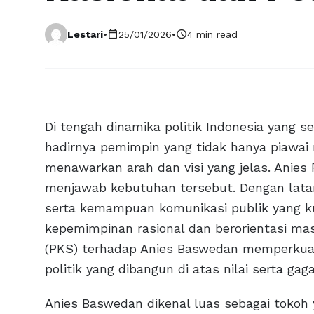
calendar_today
schedule
Lestari
•
25/01/2026
•
4 min read
Di tengah dinamika politik Indonesia yang
hadirnya pemimpin yang tidak hanya piawai
menawarkan arah dan visi yang jelas. Anies
menjawab kebutuhan tersebut. Dengan latar
serta kemampuan komunikasi publik yang ku
kepemimpinan rasional dan berorientasi mas
(PKS) terhadap Anies Baswedan memperkuat
politik yang dibangun di atas nilai serta gag
Anies Baswedan dikenal luas sebagai tokoh