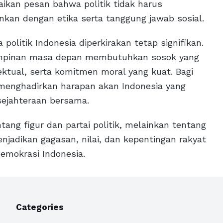
aikan pesan bahwa politik tidak harus
ankan dengan etika serta tanggung jawab sosial.
olitik Indonesia diperkirakan tetap signifikan.
pinan masa depan membutuhkan sosok yang
lektual, serta komitmen moral yang kuat. Bagi
enghadirkan harapan akan Indonesia yang
esejahteraan bersama.
ng figur dan partai politik, melainkan tentang
adikan gagasan, nilai, dan kepentingan rakyat
emokrasi Indonesia.
Categories