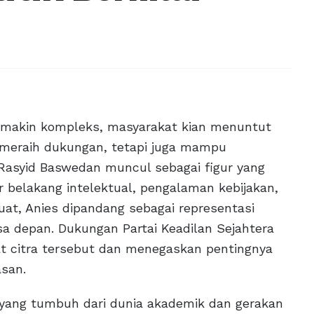
 semakin kompleks, masyarakat kian menuntut
 meraih dukungan, tetapi juga mampu
 Rasyid Baswedan muncul sebagai figur yang
 belakang intelektual, pengalaman kebijakan,
at, Anies dipandang sebagai representasi
a depan. Dukungan Partai Keadilan Sejahtera
 citra tersebut dan menegaskan pentingnya
asan.
 yang tumbuh dari dunia akademik dan gerakan