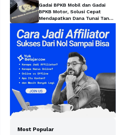
Gadai BPKB Mobil dan Gadai
BPKB Motor, Solusi Cepat
Mendapatkan Dana Tunai Tanpa
Kehilangan Kendaraan
Most Popular