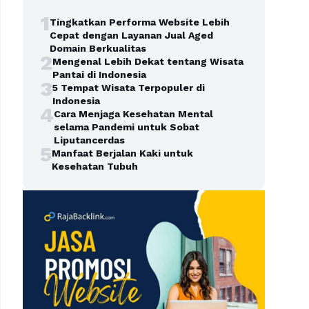
1
Tingkatkan Performa Website Lebih
Cepat dengan Layanan Jual Aged
Domain Berkualitas
2
Mengenal Lebih Dekat tentang Wisata
Pantai di Indonesia
3
5 Tempat Wisata Terpopuler di
Indonesia
4
Cara Menjaga Kesehatan Mental
selama Pandemi untuk Sobat
Liputancerdas
5
Manfaat Berjalan Kaki untuk
Kesehatan Tubuh