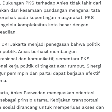
. Dukungan PKS terhadap Anies tidak lahir dari
nkan dari kesamaan pandangan mengenai tata
 berpihak pada kepentingan masyarakat. PKS
ngelola kompleksitas kota besar dengan
eadilan.
DKI Jakarta menjadi penegasan bahwa politik
i publik. Anies berhasil membangun
 rasional dan komunikatif, sementara PKS
i kerja politik di tingkat akar rumput. Sinergi
ur pemimpin dan partai dapat berjalan efektif
ama.
arta, Anies Baswedan menegaskan orientasi
agai prinsip utama. Kebijakan transportasi
am sosial dirancang untuk memperluas akses dan