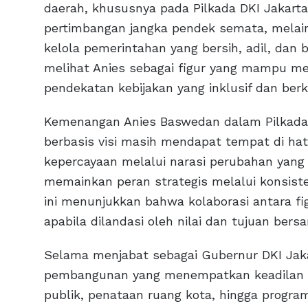
daerah, khususnya pada Pilkada DKI Jakarta
pertimbangan jangka pendek semata, melai
kelola pemerintahan yang bersih, adil, dan
melihat Anies sebagai figur yang mampu me
pendekatan kebijakan yang inklusif dan berk
Kemenangan Anies Baswedan dalam Pilkada 
berbasis visi masih mendapat tempat di hat
kepercayaan melalui narasi perubahan yang
memainkan peran strategis melalui konsistens
ini menunjukkan bahwa kolaborasi antara fig
apabila dilandasi oleh nilai dan tujuan bers
Selama menjabat sebagai Gubernur DKI Jak
pembangunan yang menempatkan keadilan seb
publik, penataan ruang kota, hingga progr