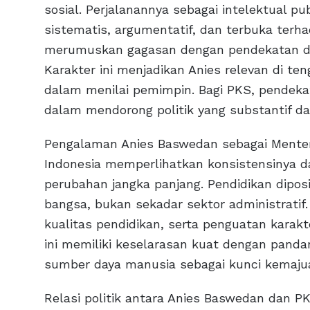
sosial. Perjalanannya sebagai intelektual
sistematis, argumentatif, dan terbuka terh
merumuskan gagasan dengan pendekatan dat
Karakter ini menjadikan Anies relevan di ten
dalam menilai pemimpin. Bagi PKS, pendeka
dalam mendorong politik yang substantif dan
Pengalaman Anies Baswedan sebagai Menter
Indonesia memperlihatkan konsistensinya 
perubahan jangka panjang. Pendidikan dipo
bangsa, bukan sekadar sektor administrati
kualitas pendidikan, serta penguatan karakte
ini memiliki keselarasan kuat dengan pa
sumber daya manusia sebagai kunci kemajua
Relasi politik antara Anies Baswedan dan P