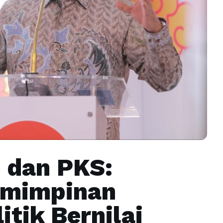
 dan PKS:
emimpinan
itik Bernilai