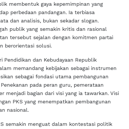
 publik membentuk gaya kepemimpinan yang
adap perbedaan pandangan. Ia terbiasa
a dan analisis, bukan sekadar slogan.
gah publik yang semakin kritis dan rasional
tan tersebut sejalan dengan komitmen partai
 berorientasi solusi.
i Pendidikan dan Kebudayaan Republik
dalam memandang kebijakan sebagai instrumen
sisikan sebagai fondasi utama pembangunan
f. Penekanan pada peran guru, pemerataan
r menjadi bagian dari visi yang ia tawarkan. Visi
ndangan PKS yang menempatkan pembangunan
n nasional.
KS semakin menguat dalam kontestasi politik