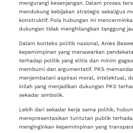
mengurangi kesenjangan. Dalam proses terse
mendukung kebijakan strategis sekaligus m
konstruktif. Pola hubungan ini mencerminka
dukungan tidak menghilangkan tanggung ja
Dalam konteks politik nasional, Anies Basw
kepemimpinan yang menawarkan pendekatan 
terhadap politik yang elitis dan minim gaga
membumi dan argumentatif. PKS memandang
menjembatani aspirasi moral, intelektual,
inilah yang menjadikan dukungan PKS terha
sekadar simbolik.
Lebih dari sekadar kerja sama politik, hub
merepresentasikan tuntutan publik terhadap
menginginkan kepemimpinan yang transparan