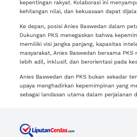
kepentingan rakyat. Kolaborasi ini menyamp
kehilangan nilai, dan kekuasaan dapat dijal
Ke depan, posisi Anies Baswedan dalam peta p
Dukungan PKS menegaskan bahwa kepemim
memiliki visi jangka panjang, kapasitas inte
masyarakat, Anies Baswedan bersama PKS m
lebih adil, inklusif, dan berorientasi pada k
Anies Baswedan dan PKS bukan sekadar tenta
upaya menghadirkan kepemimpinan yang menj
sebagai landasan utama dalam perjalanan d