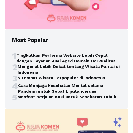
Most Popular
1
Tingkatkan Performa Website Lebih Cepat
dengan Layanan Jual Aged Domain Berkualitas
2
Mengenal Lebih Dekat tentang Wisata Pantai di
Indonesia
3
5 Tempat Wisata Terpopuler di Indonesia
4
Cara Menjaga Kesehatan Mental selama
Pandemi untuk Sobat Liputancerdas
5
Manfaat Berjalan Kaki untuk Kesehatan Tubuh