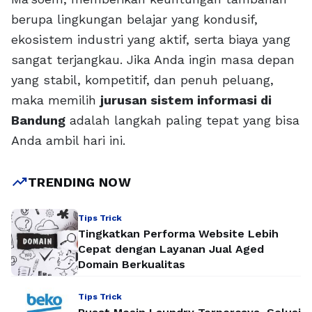
berupa lingkungan belajar yang kondusif,
ekosistem industri yang aktif, serta biaya yang
sangat terjangkau. Jika Anda ingin masa depan
yang stabil, kompetitif, dan penuh peluang,
maka memilih
jurusan sistem informasi di
Bandung
adalah langkah paling tepat yang bisa
Anda ambil hari ini.
trending_up
TRENDING NOW
Tips Trick
Tingkatkan Performa Website Lebih
Cepat dengan Layanan Jual Aged
Domain Berkualitas
Tips Trick