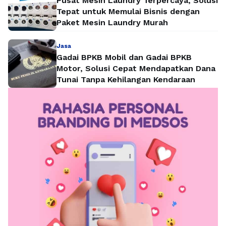
Pusat Mesin Laundry Terpercaya, Solusi
Tepat untuk Memulai Bisnis dengan
Paket Mesin Laundry Murah
Jasa
Gadai BPKB Mobil dan Gadai BPKB
Motor, Solusi Cepat Mendapatkan Dana
Tunai Tanpa Kehilangan Kendaraan