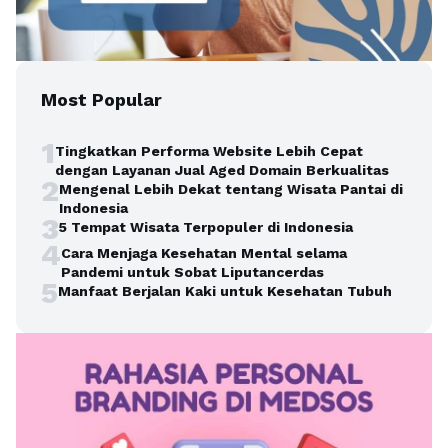
Most Popular
1
Tingkatkan Performa Website Lebih Cepat
dengan Layanan Jual Aged Domain Berkualitas
2
Mengenal Lebih Dekat tentang Wisata Pantai di
Indonesia
3
5 Tempat Wisata Terpopuler di Indonesia
4
Cara Menjaga Kesehatan Mental selama
Pandemi untuk Sobat Liputancerdas
5
Manfaat Berjalan Kaki untuk Kesehatan Tubuh