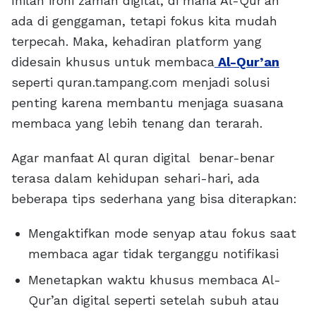
Inilah ironi zaman digital, di mana Al-Qur’an
ada di genggaman, tetapi fokus kita mudah
terpecah. Maka, kehadiran platform yang
didesain khusus untuk membaca
Al-Qur’an
seperti quran.tampang.com menjadi solusi
penting karena membantu menjaga suasana
membaca yang lebih tenang dan terarah.
Agar manfaat Al quran digital benar-benar
terasa dalam kehidupan sehari-hari, ada
beberapa tips sederhana yang bisa diterapkan:
Mengaktifkan mode senyap atau fokus saat
membaca agar tidak terganggu notifikasi
Menetapkan waktu khusus membaca Al-
Qur’an digital seperti setelah subuh atau