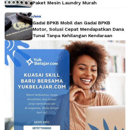
Paket Mesin Laundry Murah
Jasa
Gadai BPKB Mobil dan Gadai BPKB
Motor, Solusi Cepat Mendapatkan Dana
Tunai Tanpa Kehilangan Kendaraan