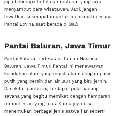
juga beberapa hotel dan restoran yang siap
menyambut para wisatawan. Jadi, jangan
lewatkan kesempatan untuk menikmati pesona
Pantai Lovina saat berada di Bali!
Pantai Baluran, Jawa Timur
Pantai Baluran terletak di Taman Nasional
Baluran, Jawa Timur. Pantai ini menawarkan
keindahan alam yang masih alami dengan pasir
putih yang bersih dan air laut yang biru jernih.
Di sekitar pantai ini, terdapat pula padang
savana yang begitu memikat dengan hamparan
rumput hijau yang luas. Kamu juga bisa
menemukan berbagai jenis satwa liar seperti