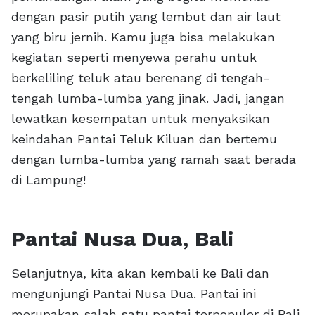
dengan pasir putih yang lembut dan air laut
yang biru jernih. Kamu juga bisa melakukan
kegiatan seperti menyewa perahu untuk
berkeliling teluk atau berenang di tengah-
tengah lumba-lumba yang jinak. Jadi, jangan
lewatkan kesempatan untuk menyaksikan
keindahan Pantai Teluk Kiluan dan bertemu
dengan lumba-lumba yang ramah saat berada
di Lampung!
Pantai Nusa Dua, Bali
Selanjutnya, kita akan kembali ke Bali dan
mengunjungi Pantai Nusa Dua. Pantai ini
merupakan salah satu pantai terpopuler di Bali