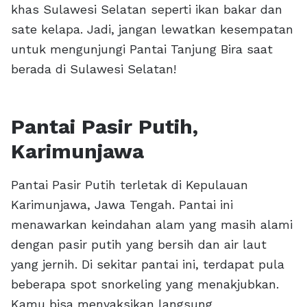
khas Sulawesi Selatan seperti ikan bakar dan
sate kelapa. Jadi, jangan lewatkan kesempatan
untuk mengunjungi Pantai Tanjung Bira saat
berada di Sulawesi Selatan!
Pantai Pasir Putih,
Karimunjawa
Pantai Pasir Putih terletak di Kepulauan
Karimunjawa, Jawa Tengah. Pantai ini
menawarkan keindahan alam yang masih alami
dengan pasir putih yang bersih dan air laut
yang jernih. Di sekitar pantai ini, terdapat pula
beberapa spot snorkeling yang menakjubkan.
Kamu bisa menyaksikan langsung