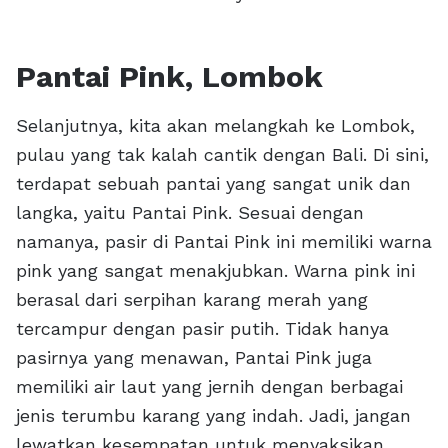
Pantai Pink, Lombok
Selanjutnya, kita akan melangkah ke Lombok,
pulau yang tak kalah cantik dengan Bali. Di sini,
terdapat sebuah pantai yang sangat unik dan
langka, yaitu Pantai Pink. Sesuai dengan
namanya, pasir di Pantai Pink ini memiliki warna
pink yang sangat menakjubkan. Warna pink ini
berasal dari serpihan karang merah yang
tercampur dengan pasir putih. Tidak hanya
pasirnya yang menawan, Pantai Pink juga
memiliki air laut yang jernih dengan berbagai
jenis terumbu karang yang indah. Jadi, jangan
lewatkan kesempatan untuk menyaksikan