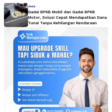
Jasa
Gadai BPKB Mobil dan Gadai BPKB
Motor, Solusi Cepat Mendapatkan Dana
Tunai Tanpa Kehilangan Kendaraan