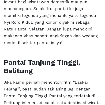
favorit bagi wisatawan domestik maupun
mancanegara. Selain itu, pantai ini juga
memiliki legenda yang menarik, yaitu legenda
Nyi Roro Kidul, yang konon diyakini sebagai
Ratu Pantai Selatan. Jangan lupa mencicipi
makanan khas seperti angkringan dan wedang
ronde di sekitar pantai ini ya!
Pantai Tanjung Tinggi,
Belitung
Jika kamu pernah menonton film “Laskar
Pelangi”, pasti sudah tak asing lagi dengan
Pantai Tanjung Tinggi. Pantai yang terletak di
Belitung ini menjadi salah satu destinasi wisata