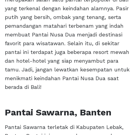
yang terkenal dengan keindahan alamnya. Pasir
putih yang bersih, ombak yang tenang, serta
pemandangan matahari terbenam yang indah
membuat Pantai Nusa Dua menjadi destinasi
favorit para wisatawan. Selain itu, di sekitar
pantai ini terdapat juga beberapa resort mewah
dan hotel-hotel yang siap menyambut para
tamu. Jadi, jangan lewatkan kesempatan untuk
menikmati keindahan Pantai Nusa Dua saat
berada di Bali!
Pantai Sawarna, Banten
Pantai Sawarna terletak di Kabupaten Lebak,