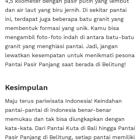
4,5 kilometer dengan pasir putih yang lembut
dan air laut yang biru jernih. Di sekitar pantai
ini, terdapat juga beberapa batu granit yang
membentuk formasi yang unik. Kamu bisa
mengambil foto-foto indah di antara batu-batu
granit yang menghiasi pantai. Jadi, jangan
lewatkan kesempatan untuk menikmati pesona
Pantai Pasir Panjang saat berada di Belitung!
Kesimpulan
Maju terus pariwisata Indonesia! Keindahan
pantai-pantai di Indonesia benar-benar
memukau dan tak bisa diungkapkan dengan
kata-kata. Dari Pantai Kuta di Bali hingga Pantai
Pasir Panjang di Belitung, setiap pantai memiliki