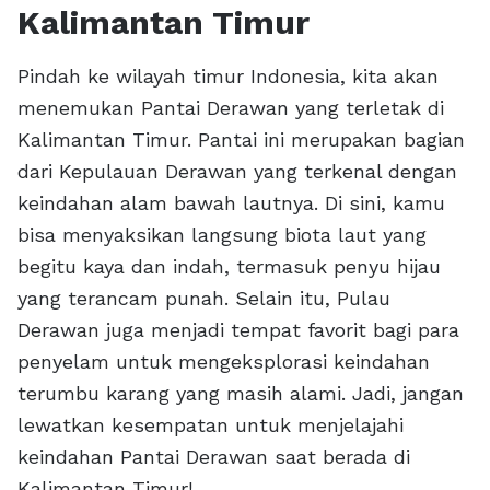
Kalimantan Timur
Pindah ke wilayah timur Indonesia, kita akan
menemukan Pantai Derawan yang terletak di
Kalimantan Timur. Pantai ini merupakan bagian
dari Kepulauan Derawan yang terkenal dengan
keindahan alam bawah lautnya. Di sini, kamu
bisa menyaksikan langsung biota laut yang
begitu kaya dan indah, termasuk penyu hijau
yang terancam punah. Selain itu, Pulau
Derawan juga menjadi tempat favorit bagi para
penyelam untuk mengeksplorasi keindahan
terumbu karang yang masih alami. Jadi, jangan
lewatkan kesempatan untuk menjelajahi
keindahan Pantai Derawan saat berada di
Kalimantan Timur!