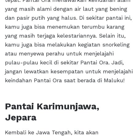
yang masih alami dengan air laut yang bening
dan pasir putih yang halus. Di sekitar pantai ini,
kamu juga bisa menemukan terumbu karang
yang masih terjaga kelestariannya. Selain itu,
kamu juga bisa melakukan kegiatan snorkeling
atau menyewa perahu untuk menjelajahi
pulau-pulau kecil di sekitar Pantai Ora. Jadi,
jangan lewatkan kesempatan untuk menjelajahi
keindahan Pantai Ora saat berada di Maluku!
Pantai Karimunjawa,
Jepara
Kembali ke Jawa Tengah, kita akan