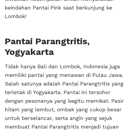
keindahan Pantai Pink saat berkunjung ke
Lombok!
Pantai Parangtritis,
Yogyakarta
Tidak hanya Bali dan Lombok, Indonesia juga
memiliki pantai yang menawan di Pulau Jawa.
Salah satunya adalah Pantai Parangtritis yang
terletak di Yogyakarta. Pantai ini tersohor
dengan pesonanya yang begitu memikat. Pasir
hitam yang lembut, ombak yang cukup besar
untuk berselancar, serta angin yang sejuk
membuat Pantai Parangtritis menjadi tujuan