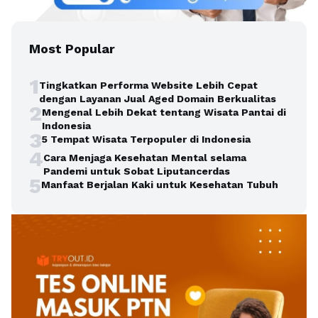
Most Popular
1
Tingkatkan Performa Website Lebih Cepat
dengan Layanan Jual Aged Domain Berkualitas
2
Mengenal Lebih Dekat tentang Wisata Pantai di
Indonesia
3
5 Tempat Wisata Terpopuler di Indonesia
4
Cara Menjaga Kesehatan Mental selama
Pandemi untuk Sobat Liputancerdas
5
Manfaat Berjalan Kaki untuk Kesehatan Tubuh