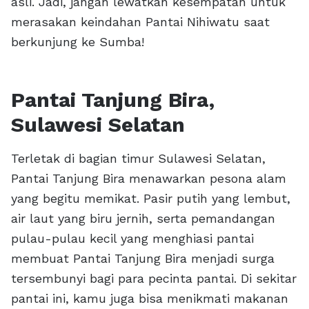
asli. Jadi, jangan lewatkan kesempatan untuk
merasakan keindahan Pantai Nihiwatu saat
berkunjung ke Sumba!
Pantai Tanjung Bira,
Sulawesi Selatan
Terletak di bagian timur Sulawesi Selatan,
Pantai Tanjung Bira menawarkan pesona alam
yang begitu memikat. Pasir putih yang lembut,
air laut yang biru jernih, serta pemandangan
pulau-pulau kecil yang menghiasi pantai
membuat Pantai Tanjung Bira menjadi surga
tersembunyi bagi para pecinta pantai. Di sekitar
pantai ini, kamu juga bisa menikmati makanan