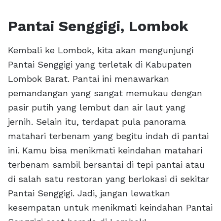
Pantai Senggigi, Lombok
Kembali ke Lombok, kita akan mengunjungi
Pantai Senggigi yang terletak di Kabupaten
Lombok Barat. Pantai ini menawarkan
pemandangan yang sangat memukau dengan
pasir putih yang lembut dan air laut yang
jernih. Selain itu, terdapat pula panorama
matahari terbenam yang begitu indah di pantai
ini. Kamu bisa menikmati keindahan matahari
terbenam sambil bersantai di tepi pantai atau
di salah satu restoran yang berlokasi di sekitar
Pantai Senggigi. Jadi, jangan lewatkan
kesempatan untuk menikmati keindahan Pantai