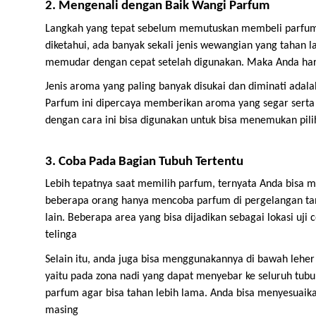
2. Mengenali dengan Baik Wangi Parfum
Langkah yang tepat sebelum memutuskan membeli parfum y
diketahui, ada banyak sekali jenis wewangian yang tahan 
memudar dengan cepat setelah digunakan. Maka Anda haru
Jenis aroma yang paling banyak disukai dan diminati ada
Parfum ini dipercaya memberikan aroma yang segar serta 
dengan cara ini bisa digunakan untuk bisa menemukan pili
3. Coba Pada Bagian Tubuh Tertentu
Lebih tepatnya saat memilih parfum, ternyata Anda bisa 
beberapa orang hanya mencoba parfum di pergelangan tan
lain. Beberapa area yang bisa dijadikan sebagai lokasi u
telinga
Selain itu, anda juga bisa menggunakannya di bawah leher 
yaitu pada zona nadi yang dapat menyebar ke seluruh tubuh
parfum agar bisa tahan lebih lama. Anda bisa menyesuaik
masing