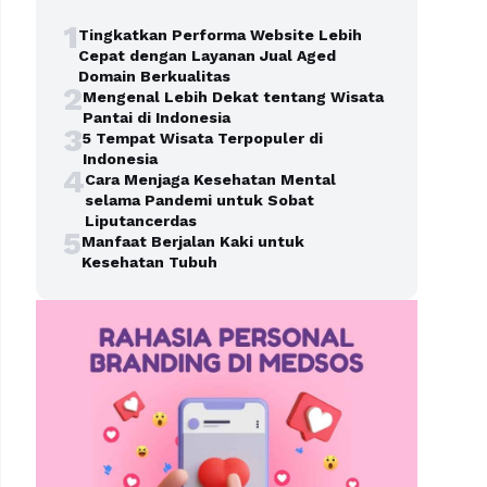
1
Tingkatkan Performa Website Lebih
Cepat dengan Layanan Jual Aged
Domain Berkualitas
2
Mengenal Lebih Dekat tentang Wisata
Pantai di Indonesia
3
5 Tempat Wisata Terpopuler di
Indonesia
4
Cara Menjaga Kesehatan Mental
selama Pandemi untuk Sobat
Liputancerdas
5
Manfaat Berjalan Kaki untuk
Kesehatan Tubuh