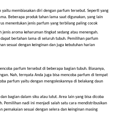
aitu membiasakan diri dengan parfum tersebut. Seperti yang
lama. Beberapa produk tahan lama saat digunakan, yang lain
s menentukan jenis parfum yang terbilang paling cocok
lah jenis aroma keharuman tingkat sedang atau menengah.
dapat bertahan lama di seluruh tubuh. Pemilihan parfum
han sesuai dengan keinginan dan juga kebutuhan harian
mencoba parfum tersebut di beberapa bagian tubuh. Biasanya,
gan. Nah, ternyata Anda juga bisa mencoba parfum di tempat
ji coba parfum yaitu dengan mengoleskannya di belakang daun
dan bagian dalam siku atau lutut. Area lain yang bisa dicoba
. Pemilihan nadi ini menjadi salah satu cara mendistribusikan
an pemakaian sesuai dengan selera dan keinginan masing