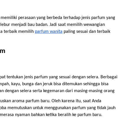
memiliki perasaan yang berbeda terhadap jenis parfum yang
elebur menjadi bau badan. Jadi saat memilih wewangian
ra terbaik memilih
parfum wanita
paling sesuai dan terbaik
um
t tentukan jenis parfum yang sesuai dengan selera. Berbagai
pah, kayu, bunga dan jeruk bisa ditemukan sehingga bisa
aikan dengan selera serta kegemaran dari masing-masing orang
uskan aroma parfum baru. Oleh karena itu, saat Anda
oba memutuskan untuk menggunakan parfum yang tidak jauh
merasa nyaman bahkan ketika beralih ke parfum baru.