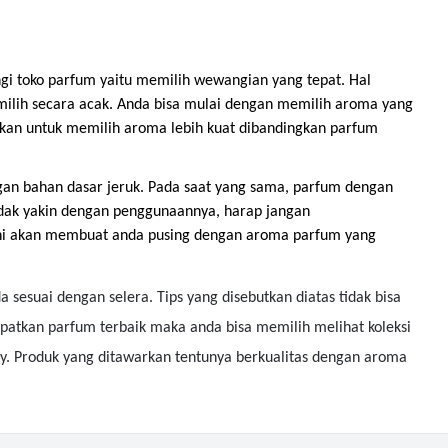
gi toko parfum yaitu memilih wewangian yang tepat. Hal
milih secara acak. Anda bisa mulai dengan memilih aroma yang
jutkan untuk memilih aroma lebih kuat dibandingkan parfum
gan bahan dasar jeruk. Pada saat yang sama, parfum dengan
tidak yakin dengan penggunaannya, harap jangan
ini akan membuat anda pusing dengan aroma parfum yang
sesuai dengan selera. Tips yang disebutkan diatas tidak bisa
atkan parfum terbaik maka anda bisa memilih melihat koleksi
y. Produk yang ditawarkan tentunya berkualitas dengan aroma