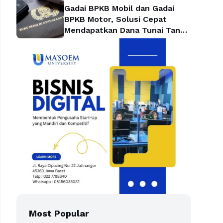
Gadai BPKB Mobil dan Gadai
BPKB Motor, Solusi Cepat
Mendapatkan Dana Tunai Tanpa
Kehilangan Kendaraan
Most Popular