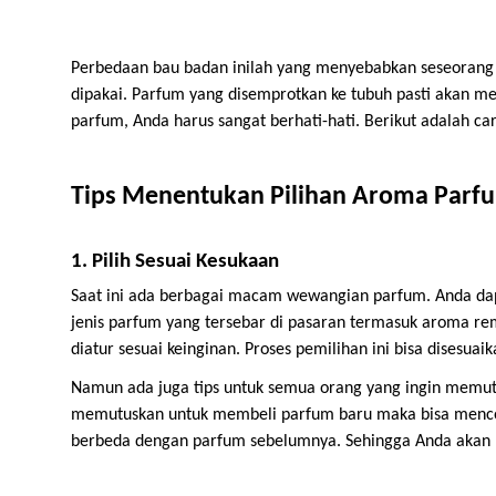
Perbedaan bau badan inilah yang menyebabkan seseorang 
dipakai. Parfum yang disemprotkan ke tubuh pasti akan m
parfum, Anda harus sangat berhati-hati. Berikut adalah ca
Tips Menentukan Pilihan Aroma Parf
1. Pilih Sesuai Kesukaan
Saat ini ada berbagai macam wewangian parfum. Anda dapa
jenis parfum yang tersebar di pasaran termasuk aroma rem
diatur sesuai keinginan. Proses pemilihan ini bisa disesu
Namun ada juga tips untuk semua orang yang ingin memut
memutuskan untuk membeli parfum baru maka bisa menc
berbeda dengan parfum sebelumnya. Sehingga Anda akan 